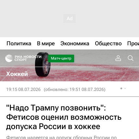
Политика
В мире
Экономика
Общество
Про
Матч-центр
Хоккей
19:15 08.07.2026
(обновлено: 19:51 08.07.2026)
"Надо Трампу позвонить":
Фетисов оценил возможность
допуска России в хоккее
Фетисов надеется на допуск сборных России по