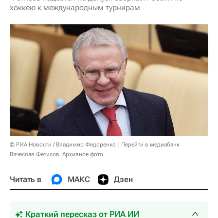
хоккею к международным турнирам
© РИА Новости / Владимир Федоренко
Перейти в медиабанк
Вячеслав Фетисов. Архивное фото
Читать в
МАКС
Дзен
Краткий пересказ от РИА ИИ