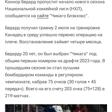
Коннор Бедард пропустит начало нового сезона
Национальной хоккейной лиги (НХЛ),
сообщается на
сайте
"Чикаго Блэкхокс".
Бедард получил травму 2 июля на тренировке.
Канадец в среду успешно перенес операцию на
плече. Восстановление займет четыре месяца.
Бедарду 20 лет, он был выбран "Чикаго" под
общим первым номером на драфте 2023 года. В
прошедшем сезоне он стал лучшим
бомбардиром команды в регулярном
чемпионате, набрав 75 очков (30 голов + 45
передач). Всего на его счету 203 очка (75+128) в
219 матчах.