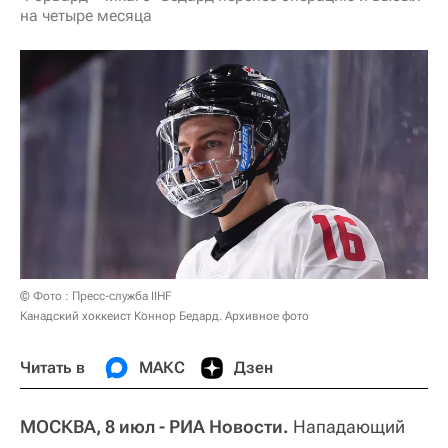
на четыре месяца
© Фото : Пресс-служба IIHF
Канадский хоккеист Коннор Бедард. Архивное фото
Читать в
МАКС
Дзен
МОСКВА, 8 июл - РИА Новости.
Нападающий