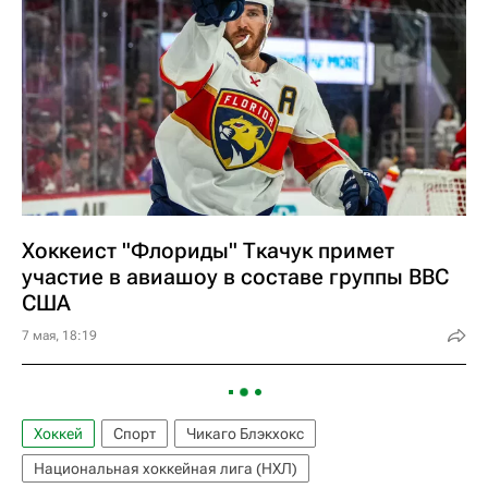
Хоккеист "Флориды" Ткачук примет
участие в авиашоу в составе группы ВВС
США
7 мая, 18:19
Хоккей
Спорт
Чикаго Блэкхокс
Национальная хоккейная лига (НХЛ)