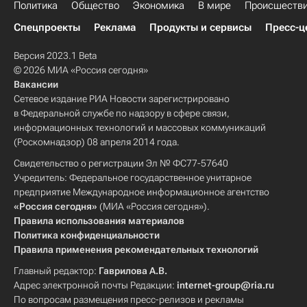
Политика
Общество
Экономика
В мире
Происшеств
Спецпроекты
Реклама
Продукты и сервисы
Пресс-ц
Версия 2023.1 Beta
© 2026 МИА «Россия сегодня»
Вакансии
Сетевое издание РИА Новости зарегистрировано
в Федеральной службе по надзору в сфере связи,
информационных технологий и массовых коммуникаций
(Роскомнадзор) 08 апреля 2014 года.
Свидетельство о регистрации Эл № ФС77-57640
Учредитель: Федеральное государственное унитарное
предприятие Международное информационное агентство
«Россия сегодня»
(МИА «Россия сегодня»).
Правила использования материалов
Политика конфиденциальности
Правила применения рекомендательных технологий
Главный редактор:
Гаврилова А.В.
Адрес электронной почты Редакции:
internet-group@ria.ru
По вопросам размещения пресс-релизов и рекламы