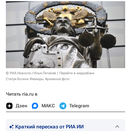
© РИА Новости / Илья Питалев
Перейти в медиабанк
Статуя богини Фемиды. Архивное фото
Читать ria.ru в
Дзен
МАКС
Telegram
Краткий пересказ от РИА ИИ