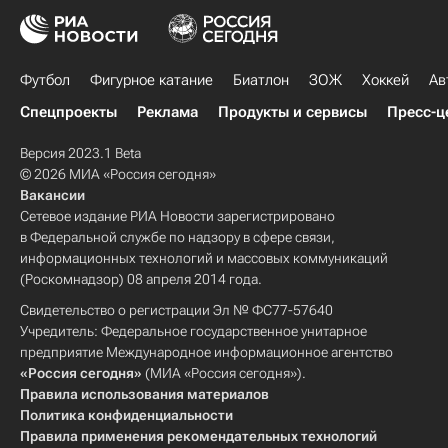
Футбол
Фигурное катание
Биатлон
ЗОЖ
Хоккей
Ав
Спецпроекты
Реклама
Продукты и сервисы
Пресс-ц
Версия 2023.1 Beta
© 2026 МИА «Россия сегодня»
Вакансии
Сетевое издание РИА Новости зарегистрировано
в Федеральной службе по надзору в сфере связи,
информационных технологий и массовых коммуникаций
(Роскомнадзор) 08 апреля 2014 года.
Свидетельство о регистрации Эл № ФС77-57640
Учредитель: Федеральное государственное унитарное
предприятие Международное информационное агентство
«Россия сегодня»
(МИА «Россия сегодня»).
Правила использования материалов
Политика конфиденциальности
Правила применения рекомендательных технологий