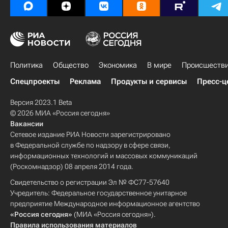
Политика
Общество
Экономика
В мире
Происшеств
Спецпроекты
Реклама
Продукты и сервисы
Пресс-ц
Версия 2023.1 Beta
© 2026 МИА «Россия сегодня»
Вакансии
Сетевое издание РИА Новости зарегистрировано
в Федеральной службе по надзору в сфере связи,
информационных технологий и массовых коммуникаций
(Роскомнадзор) 08 апреля 2014 года.
Свидетельство о регистрации Эл № ФС77-57640
Учредитель: Федеральное государственное унитарное
предприятие Международное информационное агентство
«Россия сегодня»
(МИА «Россия сегодня»).
Правила использования материалов