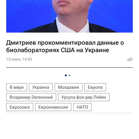
Дмитриев прокомментировал данные о
биолабораториях США на Украине
13 июня, 14:05
В мире
Украина
Молдавия
Европа
Владимир Зеленский
Урсула фон дер Ляйен
Евросоюз
Еврокомиссия
НАТО