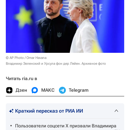
© AP Photo / Omar Havana
Владимир Зеленский и Урсула фон дер Ляйен. Архивное фото
Читать ria.ru в
Дзен
МАКС
Telegram
Краткий пересказ от РИА ИИ
Пользователи соцсети X призвали Владимира