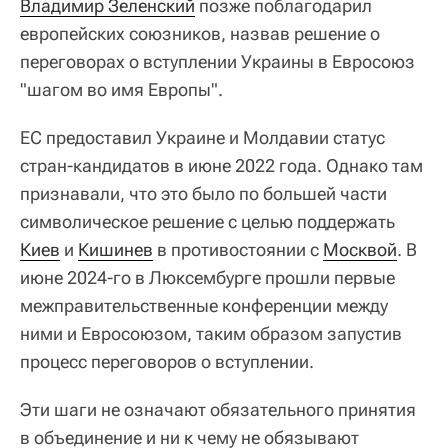
Владимир Зеленский
позже поблагодарил
европейских союзников, назвав решение о
переговорах о вступлении Украины в Евросоюз
"шагом во имя Европы".
ЕС предоставил Украине и Молдавии статус
стран-кандидатов в июне 2022 года. Однако там
признавали, что это было по большей части
символическое решение с целью поддержать
Киев
и
Кишинев
в противостоянии с
Москвой
. В
июне 2024-го в Люксембурге прошли первые
межправительственные конференции между
ними и Евросоюзом, таким образом запустив
процесс переговоров о вступлении.
Эти шаги не означают обязательного принятия
в объединение и ни к чему не обязывают