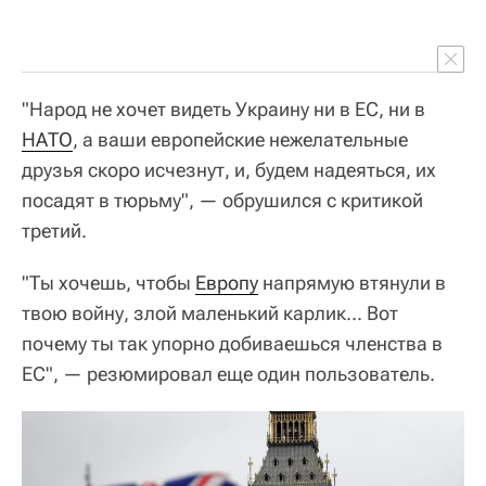
"Народ не хочет видеть Украину ни в ЕС, ни в
НАТО
, а ваши европейские нежелательные
друзья скоро исчезнут, и, будем надеяться, их
посадят в тюрьму", — обрушился с критикой
третий.
"Ты хочешь, чтобы
Европу
напрямую втянули в
твою войну, злой маленький карлик... Вот
почему ты так упорно добиваешься членства в
ЕС", — резюмировал еще один пользователь.