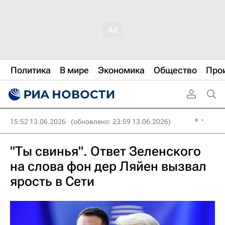
Политика
В мире
Экономика
Общество
Про
15:52 13.06.2026
(обновлено: 23:59 13.06.2026)
"Ты свинья". Ответ Зеленского
на слова фон дер Ляйен вызвал
ярость в Сети