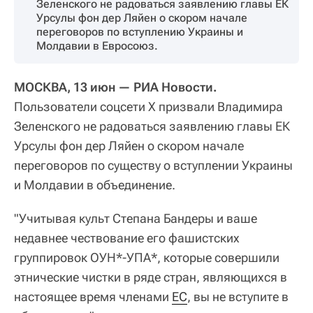
Зеленского не радоваться заявлению главы ЕК
Урсулы фон дер Ляйен о скором начале
переговоров по вступлению Украины и
Молдавии в Евросоюз.
МОСКВА, 13 июн — РИА Новости.
Пользователи соцсети X призвали Владимира
Зеленского не радоваться заявлению главы ЕК
Урсулы фон дер Ляйен о скором начале
переговоров по существу о вступлении Украины
и Молдавии в объединение.
"Учитывая культ Степана Бандеры и ваше
недавнее чествование его фашистских
группировок ОУН*-УПА*, которые совершили
этнические чистки в ряде стран, являющихся в
настоящее время членами
ЕС
, вы не вступите в