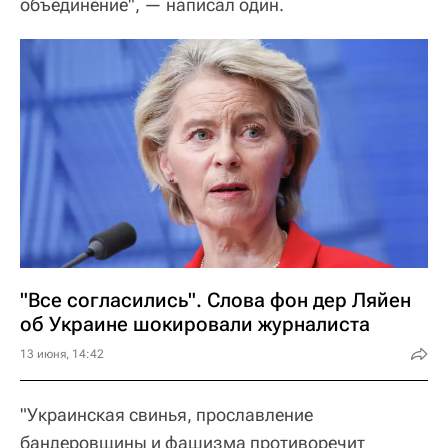
объединение", — написал один.
"Все согласились". Слова фон дер Ляйен
об Украине шокировали журналиста
13 июня, 14:42
"Украинская свинья, прославление
бандеровщины и фашизма противоречит