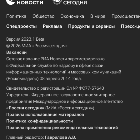
Политика
Общество
Экономика
В мире
Происшеств
Спецпроекты
Реклама
Продукты и сервисы
Пресс-ц
Версия 2023.1 Beta
© 2026 МИА «Россия сегодня»
Вакансии
Сетевое издание РИА Новости зарегистрировано
в Федеральной службе по надзору в сфере связи,
информационных технологий и массовых коммуникаций
(Роскомнадзор) 08 апреля 2014 года.
Свидетельство о регистрации Эл № ФС77-57640
Учредитель: Федеральное государственное унитарное
предприятие Международное информационное агентство
«Россия сегодня»
(МИА «Россия сегодня»).
Правила использования материалов
Политика конфиденциальности
Правила применения рекомендательных технологий
Главный редактор:
Гаврилова А.В.