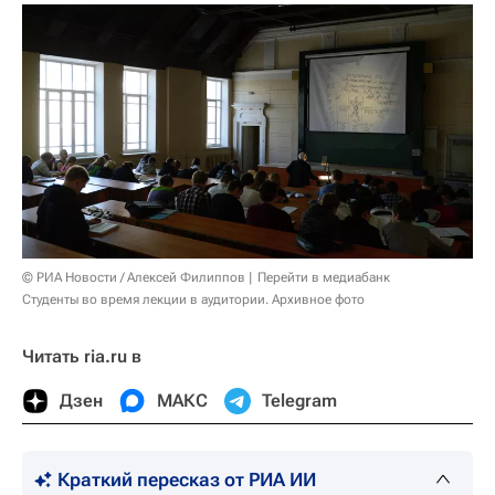
© РИА Новости / Алексей Филиппов
Перейти в медиабанк
Студенты во время лекции в аудитории. Архивное фото
Читать ria.ru в
Дзен
МАКС
Telegram
Краткий пересказ от РИА ИИ