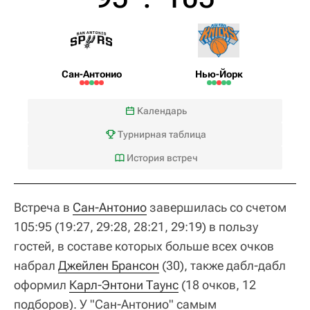
Сан-Антонио
Нью-Йорк
Календарь
Турнирная таблица
История встреч
Встреча в
Сан-Антонио
завершилась со счетом
105:95 (19:27, 29:28, 28:21, 29:19) в пользу
гостей, в составе которых больше всех очков
набрал
Джейлен Брансон
(30), также дабл-дабл
оформил
Карл-Энтони Таунс
(18 очков, 12
подборов). У "Сан-Антонио" самым