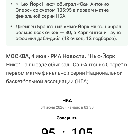
«Нью-Йорк Никс» обыграл «Сан-Антонио
Сперс» со счетом 105:95 в первом матче
финальной серии НБА.
Джейлен Брансон из «Нью-Йорк Никс» набрал
больше всех очков — 30, а Карл-Энтони Таунс
оформил дабл-дабл (18 очков, 12 подборов).
МОСКВА, 4 июн - РИА Новости.
"Нью-Йорк
Никс" на выезде обыграл "Сан-Антонио Сперс" в
первом матче финальной серии Национальной
баскетбольной ассоциации (НБА).
НБА
04 июня 2026 • начало в 03:30
Завершен
95
:
105