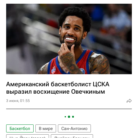
Американский баскетболист ЦСКА
выразил восхищение Овечкиным
3 июня, 01:55
Баскетбол
В мире
Сан-Антонио