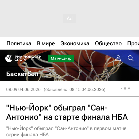
Политика
В мире
Экономика
Общество
Про
Матч-центр
Баскетбол
08:09 04.06.2026
(обновлено: 08:15 04.06.2026)
"Нью-Йорк" обыграл "Сан-
Антонио" на старте финала НБА
"Нью-Йорк" обыграл "Сан-Антонио" в первом матче
серии финала НБА