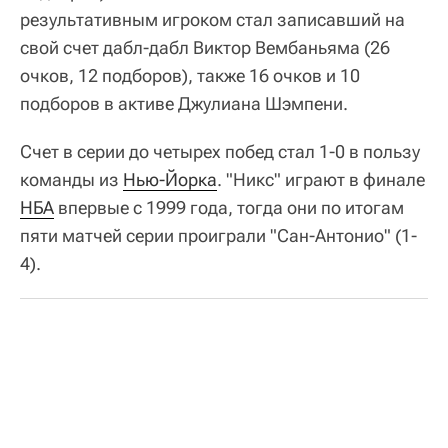
результативным игроком стал записавший на
свой счет дабл-дабл Виктор Вембаньяма (26
очков, 12 подборов), также 16 очков и 10
подборов в активе Джулиана Шэмпени.
Счет в серии до четырех побед стал 1-0 в пользу
команды из
Нью-Йорка
. "Никс" играют в финале
НБА
впервые с 1999 года, тогда они по итогам
пяти матчей серии проиграли "Сан-Антонио" (1-
4).