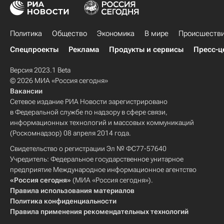
Политика
Общество
Экономика
В мире
Происшеств
Спецпроекты
Реклама
Продукты и сервисы
Пресс-ц
Версия 2023.1 Beta
© 2026 МИА «Россия сегодня»
Вакансии
Сетевое издание РИА Новости зарегистрировано
в Федеральной службе по надзору в сфере связи,
информационных технологий и массовых коммуникаций
(Роскомнадзор) 08 апреля 2014 года.
Свидетельство о регистрации Эл № ФС77-57640
Учредитель: Федеральное государственное унитарное
предприятие Международное информационное агентство
«Россия сегодня»
(МИА «Россия сегодня»).
Правила использования материалов
Политика конфиденциальности
Правила применения рекомендательных технологий