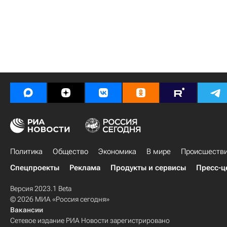
Политика
Общество
Экономика
В мире
Происшеств
Спецпроекты
Реклама
Продукты и сервисы
Пресс-ц
Версия 2023.1 Beta
© 2026 МИА «Россия сегодня»
Вакансии
Сетевое издание РИА Новости зарегистрировано