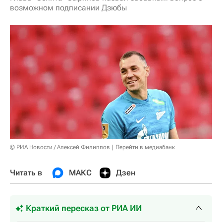
возможном подписании Дзюбы
© РИА Новости / Алексей Филиппов
Перейти в медиабанк
Читать в
МАКС
Дзен
Краткий пересказ от РИА ИИ