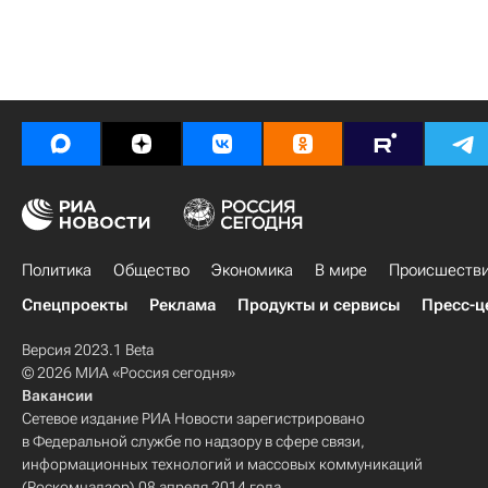
Политика
Общество
Экономика
В мире
Происшеств
Спецпроекты
Реклама
Продукты и сервисы
Пресс-ц
Версия 2023.1 Beta
© 2026 МИА «Россия сегодня»
Вакансии
Сетевое издание РИА Новости зарегистрировано
в Федеральной службе по надзору в сфере связи,
информационных технологий и массовых коммуникаций
(Роскомнадзор) 08 апреля 2014 года.