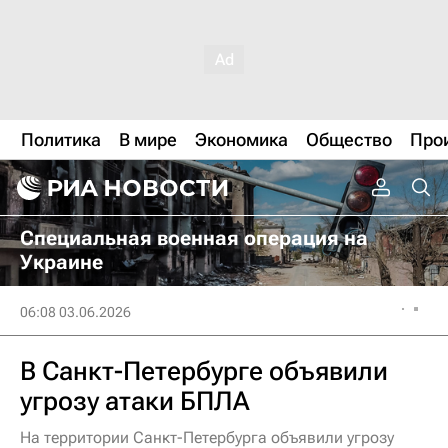
Политика
В мире
Экономика
Общество
Про
Специальная военная операция на
Украине
06:08 03.06.2026
В Санкт-Петербурге объявили
угрозу атаки БПЛА
На территории Санкт-Петербурга объявили угрозу