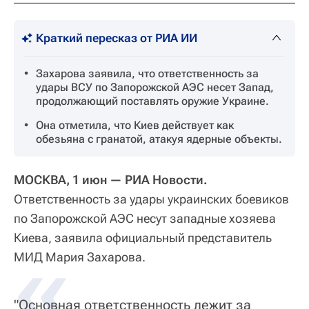
Краткий пересказ от РИА ИИ
Захарова заявила, что ответственность за
удары ВСУ по Запорожской АЭС несет Запад,
продолжающий поставлять оружие Украине.
Она отметила, что Киев действует как
обезьяна с гранатой, атакуя ядерные объекты.
МОСКВА, 1 июн — РИА Новости.
Ответственность за удары украинских боевиков
по Запорожской АЭС несут западные хозяева
Киева, заявила официальный представитель
«
МИД Мария Захарова.
"Основная ответственность лежит за