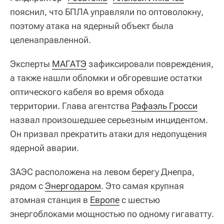
пояснил, что БПЛА управляли по оптоволокну,
поэтому атака на ядерный объект была
целенаправленной.
Эксперты
МАГАТЭ
зафиксировали повреждения,
а также нашли обломки и обгоревшие остатки
оптического кабеля во время обхода
территории. Глава агентства
Рафаэль Гросси
назвал произошедшее серьезным инцидентом.
Он призвал прекратить атаки для недопущения
ядерной аварии.
ЗАЭС расположена на левом берегу Днепра,
рядом с
Энергодаром
. Это самая крупная
атомная станция в
Европе
с шестью
энергоблоками мощностью по одному гигаватту.