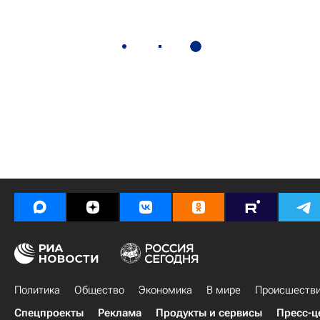
Политика
Общество
Экономика
В мире
Происшеств
Спецпроекты
Реклама
Продукты и сервисы
Пресс-ц