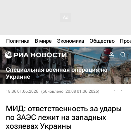
Политика
В мире
Экономика
Общество
Про
Специальная военная операция на
Украине
18:36 01.06.2026
(обновлено: 20:08 01.06.2026)
МИД: ответственность за удары
по ЗАЭС лежит на западных
хозяевах Украины