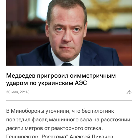
Медведев пригрозил симметричным
ударом по украинским АЭС
30 мая, 22:18
В Минобороны уточнили, что беспилотник
повредил фасад машинного зала на расстоянии
десяти метров от реакторного отсека.
Гендиректор "
Росатома
"
Алексей Лихачев