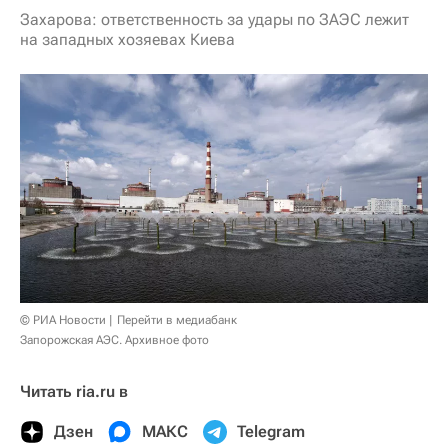
Захарова: ответственность за удары по ЗАЭС лежит
на западных хозяевах Киева
© РИА Новости
Перейти в медиабанк
Запорожская АЭС. Архивное фото
Читать ria.ru в
Дзен
МАКС
Telegram