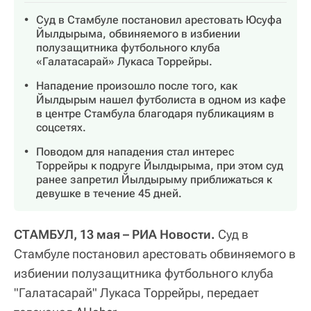
Суд в Стамбуле постановил арестовать Юсуфа
Йылдырыма, обвиняемого в избиении
полузащитника футбольного клуба
«Галатасарай» Лукаса Торрейры.
Нападение произошло после того, как
Йылдырым нашел футболиста в одном из кафе
в центре Стамбула благодаря публикациям в
соцсетях.
Поводом для нападения стал интерес
Торрейры к подруге Йылдырыма, при этом суд
ранее запретил Йылдырыму приближаться к
девушке в течение 45 дней.
СТАМБУЛ, 13 мая – РИА Новости.
Суд в
Стамбуле постановил арестовать обвиняемого в
избиении полузащитника футбольного клуба
"Галатасарай" Лукаса Торрейры, передает