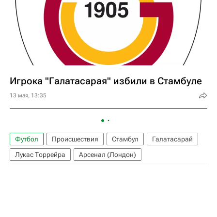
Игрока "Галатасарая" избили в Стамбуле
13 мая, 13:35
Футбол
Происшествия
Стамбул
Галатасарай
Лукас Торрейра
Арсенал (Лондон)