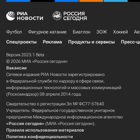
Футбол
Фигурное катание
Биатлон
ЗОЖ
Хоккей
Ав
Спецпроекты
Реклама
Продукты и сервисы
Пресс-ц
Версия 2023.1 Beta
© 2026 МИА «Россия сегодня»
Вакансии
Сетевое издание РИА Новости зарегистрировано
в Федеральной службе по надзору в сфере связи,
информационных технологий и массовых коммуникаций
(Роскомнадзор) 08 апреля 2014 года.
Свидетельство о регистрации Эл № ФС77-57640
Учредитель: Федеральное государственное унитарное
предприятие Международное информационное агентство
«Россия сегодня»
(МИА «Россия сегодня»).
Правила использования материалов
Политика конфиденциальности