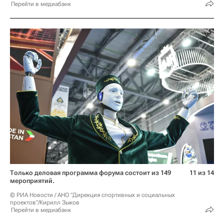
Перейти в медиабанк
Только деловая программа форума состоит из 149
11 из 14
мероприятий.
© РИА Новости / АНО "Дирекция спортивных и социальных
проектов"/Кирилл Зыков
Перейти в медиабанк