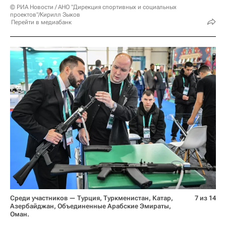
© РИА Новости / АНО "Дирекция спортивных и социальных
проектов"/Кирилл Зыков
Перейти в медиабанк
Среди участников — Турция, Туркменистан, Катар,
7 из 14
Азербайджан, Объединенные Арабские Эмираты,
Оман.