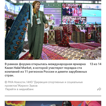
В рамках форума открылась международная ярмарка
13 из 14
Kazan Halal Market, в которой участвуют порядка ста
компаний из 11 регионов России и девяти зарубежных
стран.
© РИА Новости / АНО "Дирекция спортивных и социальных
проектов"/Кирилл Зыков
Перейти в медиабанк