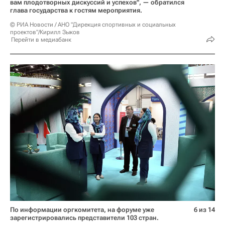
вам плодотворных дискуссий и успехов", — обратился
глава государства к гостям мероприятия.
© РИА Новости / АНО "Дирекция спортивных и социальных
проектов"/Кирилл Зыков
Перейти в медиабанк
По информации оргкомитета, на форуме уже
6 из 14
зарегистрировались представители 103 стран.