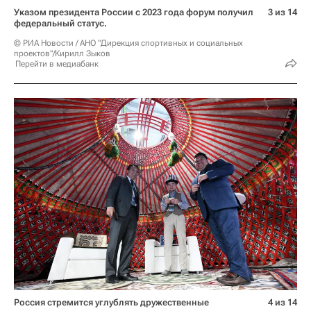
Указом президента России с 2023 года форум получил
3 из 14
федеральный статус.
© РИА Новости / АНО "Дирекция спортивных и социальных
проектов"/Кирилл Зыков
Перейти в медиабанк
Россия стремится углублять дружественные
4 из 14