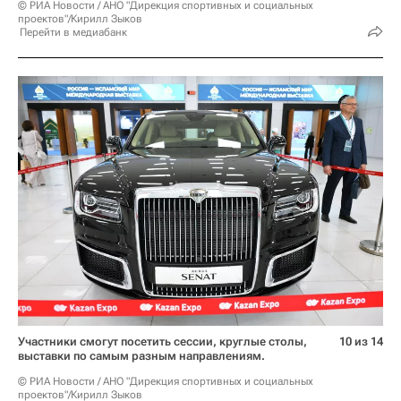
© РИА Новости / АНО "Дирекция спортивных и социальных
проектов"/Кирилл Зыков
Перейти в медиабанк
Участники смогут посетить сессии, круглые столы,
10 из 14
выставки по самым разным направлениям.
© РИА Новости / АНО "Дирекция спортивных и социальных
проектов"/Кирилл Зыков