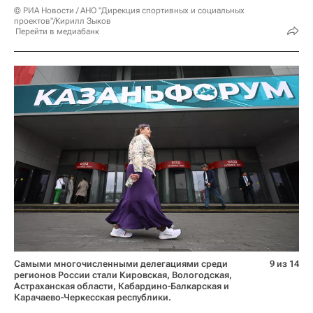
© РИА Новости / АНО "Дирекция спортивных и социальных
проектов"/Кирилл Зыков
Перейти в медиабанк
Самыми многочисленными делегациями среди
9 из 14
регионов России стали Кировская, Вологодская,
Астраханская области, Кабардино-Балкарская и
Карачаево-Черкесская республики.