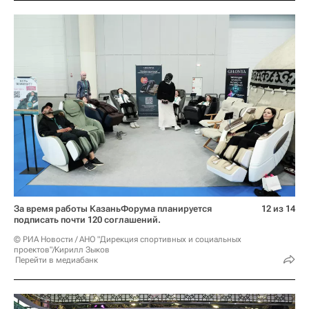
За время работы КазаньФорума планируется
12 из 14
подписать почти 120 соглашений.
© РИА Новости / АНО "Дирекция спортивных и социальных
проектов"/Кирилл Зыков
Перейти в медиабанк