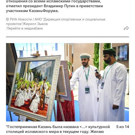
отношения со всеми исламскими государствами,
отметил президент Владимир Путин в приветствии
участникам КазаньФорума.
© РИА Новости / АНО "Дирекция спортивных и социальных
проектов"/Кирилл Зыков
Перейти в медиабанк
"Гостеприимная Казань была названа <…> культурной
5 из 14
столицей исламского мира в текущем году. Желаю