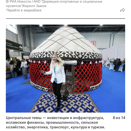
© РИА Новости / АНО "Дирекция спортивных и социальных
проектов"/Кирилл Зыков
Перейти в медиабанк
Центральные темы — инвестиции и инфраструктура,
8 из 14
исламские финансы, промышленность, сельское
хозяйство, энергетика, транспорт, культура и туризм.