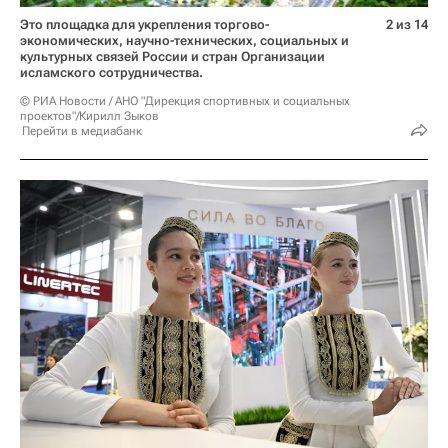
Это площадка для укрепления торгово-
2 из 14
экономических, научно-технических, социальных и
культурных связей России и стран Организации
исламского сотрудничества.
© РИА Новости / АНО "Дирекция спортивных и социальных
проектов"/Кирилл Зыков
Перейти в медиабанк