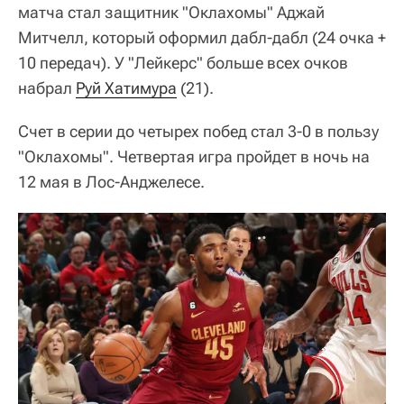
матча стал защитник "Оклахомы" Аджай
Митчелл, который оформил дабл-дабл (24 очка +
10 передач). У "Лейкерс" больше всех очков
набрал
Руй Хатимура
(21).
Счет в серии до четырех побед стал 3-0 в пользу
"Оклахомы". Четвертая игра пройдет в ночь на
12 мая в Лос-Анджелесе.