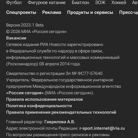
Футбол
Фигурное катание
Биатлон
ЗОЖ
Хоккей
Ав
Спецпроекты
Реклама
Продукты и сервисы
Пресс-ц
Версия 2023.1 Beta
© 2026 МИА «Россия сегодня»
Вакансии
Сетевое издание РИА Новости зарегистрировано
в Федеральной службе по надзору в сфере связи,
информационных технологий и массовых коммуникаций
(Роскомнадзор) 08 апреля 2014 года.
Свидетельство о регистрации Эл № ФС77-57640
Учредитель: Федеральное государственное унитарное
предприятие Международное информационное агентство
«Россия сегодня»
(МИА «Россия сегодня»).
Правила использования материалов
Политика конфиденциальности
Правила применения рекомендательных технологий
Главный редактор:
Гаврилова А.В.
Адрес электронной почты Редакции:
r-sport.internet@ria.ru
По вопросам размещения пресс-релизов и рекламы