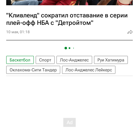
"Кливленд" сократил отставание в серии
плей-офф НБА с "Детройтом"
10 мая, 01:18
Баскетбол
Спорт
Лос-Анджелес
Руи Хатимура
Оклахома-Сити Тандер
Лос-Анджелес Лейкерс