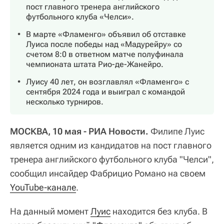
пост главного тренера английского
футбольного клуба «Челси».
В марте «Фламенго» объявил об отставке
Луиса после победы над «Мадурейру» со
счетом 8:0 в ответном матче полуфинала
чемпионата штата Рио-де-Жанейро.
Луису 40 лет, он возглавлял «Фламенго» с
сентября 2024 года и выиграл с командой
несколько турниров.
МОСКВА, 10 мая - РИА Новости.
Филипе Луис
является одним из кандидатов на пост главного
тренера английского футбольного клуба "Челси",
сообщил инсайдер Фабрицио Романо на своем
YouTube-канале
.
На данный момент
Луис
находится без клуба. В