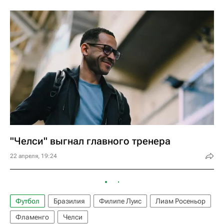
"Челси" выгнал главного тренера
22 апреля, 19:24
Футбол
Бразилия
Филипе Луис
Лиам Росеньор
Фламенго
Челси