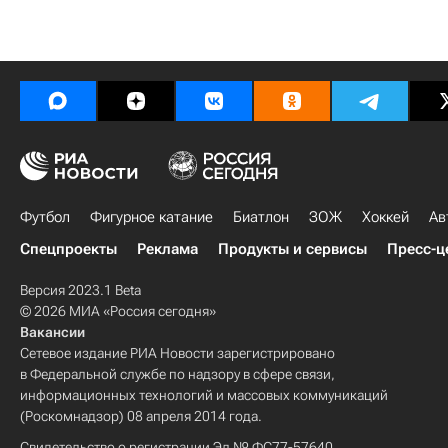
Футбол
Фигурное катание
Биатлон
ЗОЖ
Хоккей
Ав
Спецпроекты
Реклама
Продукты и сервисы
Пресс-ц
Версия 2023.1 Beta
© 2026 МИА «Россия сегодня»
Вакансии
Сетевое издание РИА Новости зарегистрировано
в Федеральной службе по надзору в сфере связи,
информационных технологий и массовых коммуникаций
(Роскомнадзор) 08 апреля 2014 года.
Свидетельство о регистрации Эл № ФС77-57640