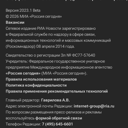
Версия 2023.1 Beta
© 2026 МИА «Россия сегодня»
Вакансии
Сетевое издание РИА Новости зарегистрировано
в Федеральной службе по надзору в сфере связи,
информационных технологий и массовых коммуникаций
(Роскомнадзор) 08 апреля 2014 года.
Свидетельство о регистрации Эл № ФС77-57640
Учредитель: Федеральное государственное унитарное
предприятие Международное информационное агентство
«Россия сегодня»
(МИА «Россия сегодня»).
Правила использования материалов
Политика конфиденциальности
Правила применения рекомендательных технологий
Главный редактор:
Гаврилова А.В.
Адрес электронной почты Редакции:
internet-group@ria.ru
По вопросам размещения пресс-релизов и рекламы
воспользуйтесь
формой обратной связи
Телефон Редакции:
7 (495) 645-6601