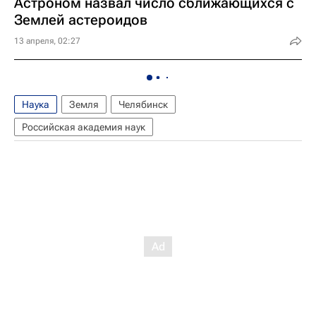
Астроном назвал число сближающихся с
Землей астероидов
13 апреля, 02:27
Наука
Земля
Челябинск
Российская академия наук