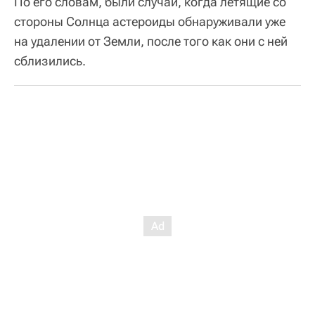
По его словам, были случаи, когда летящие со
стороны Солнца астероиды обнаруживали уже
на удалении от Земли, после того как они с ней
сблизились.