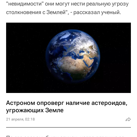
"невидимости" они могут нести реальную угрозу
столкновения с Землей", - рассказал ученый.
Астроном опроверг наличие астероидов,
угрожающих Земле
21 апреля, 02:18