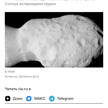
Солнца астероидами трудно
© NASA
Астероид. Архивное фото
Читать ria.ru в
Дзен
МАКС
Telegram