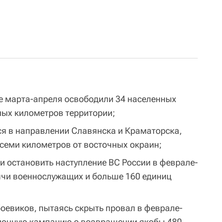
ие марта-апреля освободили 34 населенных
ных километров территории;
я в направлении Славянска и Краматорска,
 семи километров от восточных окраин;
 остановить наступление ВС России в феврале-
сячи военнослужащих и больше 160 единиц
оевиков, пытаясь скрыть провал в феврале-
ионную кампанию о возвращении якобы 480