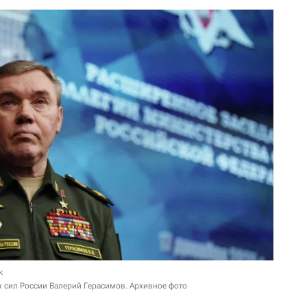
к
 сил России Валерий Герасимов. Архивное фото