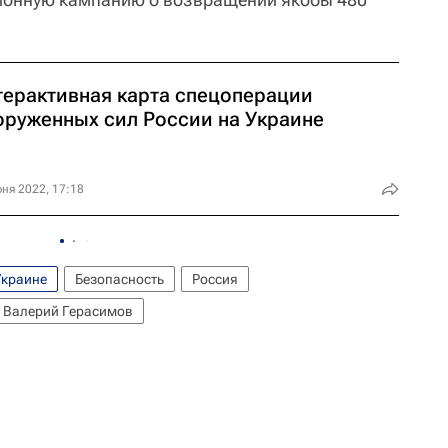
терактивная карта спецоперации
оруженных сил России на Украине
ня 2022, 17:18
Украине
Безопасность
Россия
Валерий Герасимов