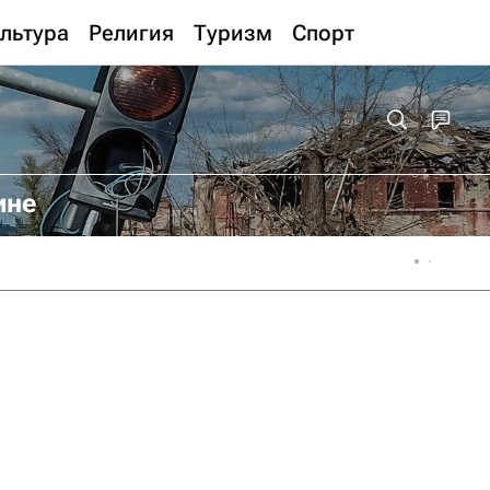
льтура
Религия
Туризм
Спорт
ине