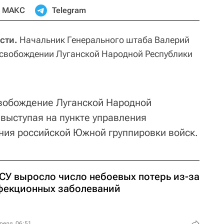
МАКС
Telegram
сти.
Начальник Генерального штаба Валерий
освобождении Луганской Народной Республики
вобождение Луганской Народной
 выступая на пункте управления
ия российской Южной группировки войск.
ВСУ выросло число небоевых потерь из-за
фекционных заболеваний
реля, 06:51