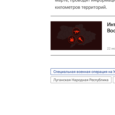
километров территорий.
Ин
Во
22 ию
Специальная военная операция на 
Луганская Народная Республика