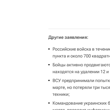
Другие заявления:
Российские войска в течен
пункта и около 700 квадрат
Бойцы активно продвигаютс
находятся на удалении 12 и
ВСУ предпринимали попытки
марте, но потеряли три ты
техники;
Командование украинских б
марте, проводит информац