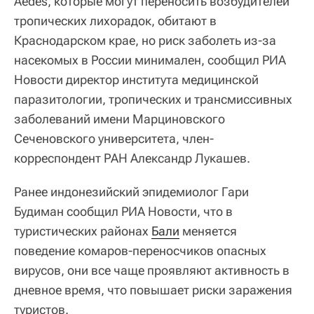
Aedes, которые могут переносить возбудителей
тропических лихорадок, обитают в
Краснодарском крае, но риск заболеть из-за
насекомых в России минимален, сообщил РИА
Новости директор института медицинской
паразитологии, тропических и трансмиссивных
заболеваний имени Марциновского
Сеченовского университета, член-
корреспондент РАН Александр Лукашев.
Ранее индонезийский эпидемиолог Гари
Будиман сообщил РИА Новости, что в
туристических районах
Бали
меняется
поведение комаров-переносчиков опасных
вирусов, они все чаще проявляют активность в
дневное время, что повышает риски заражения
туристов.