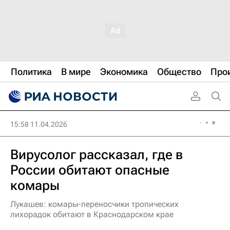
Политика
В мире
Экономика
Общество
Про
15:58 11.04.2026
Вирусолог рассказал, где в
России обитают опасные
комары
Лукашев: комары-переносчики тропических
лихорадок обитают в Краснодарском крае