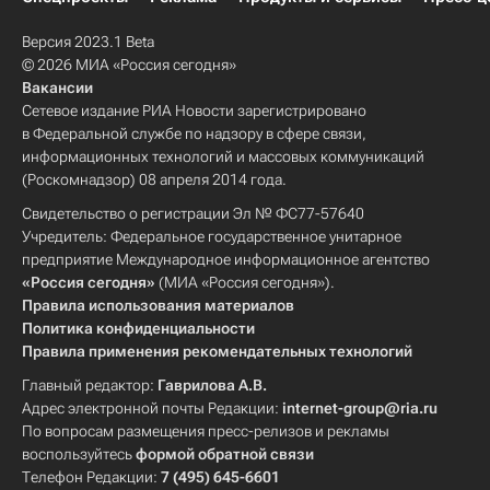
Версия 2023.1 Beta
© 2026 МИА «Россия сегодня»
Вакансии
Сетевое издание РИА Новости зарегистрировано
в Федеральной службе по надзору в сфере связи,
информационных технологий и массовых коммуникаций
(Роскомнадзор) 08 апреля 2014 года.
Свидетельство о регистрации Эл № ФС77-57640
Учредитель: Федеральное государственное унитарное
предприятие Международное информационное агентство
«Россия сегодня»
(МИА «Россия сегодня»).
Правила использования материалов
Политика конфиденциальности
Правила применения рекомендательных технологий
Главный редактор:
Гаврилова А.В.
Адрес электронной почты Редакции:
internet-group@ria.ru
По вопросам размещения пресс-релизов и рекламы
воспользуйтесь
формой обратной связи
Телефон Редакции:
7 (495) 645-6601