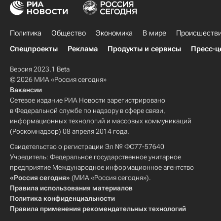
Политика
Общество
Экономика
В мире
Происшеств
Спецпроекты
Реклама
Продукты и сервисы
Пресс-ц
Версия 2023.1 Beta
© 2026 МИА «Россия сегодня»
Вакансии
Сетевое издание РИА Новости зарегистрировано
в Федеральной службе по надзору в сфере связи,
информационных технологий и массовых коммуникаций
(Роскомнадзор) 08 апреля 2014 года.
Свидетельство о регистрации Эл № ФС77-57640
Учредитель: Федеральное государственное унитарное
предприятие Международное информационное агентство
«Россия сегодня»
(МИА «Россия сегодня»).
Правила использования материалов
Политика конфиденциальности
Правила применения рекомендательных технологий