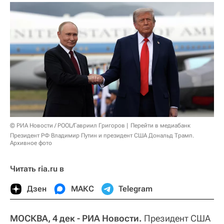
© РИА Новости / POOL/Гавриил Григоров
Перейти в медиабанк
Президент РФ Владимир Путин и президент США Дональд Трамп.
Архивное фото
Читать ria.ru в
Дзен
МАКС
Telegram
МОСКВА, 4 дек - РИА Новости.
Президент США