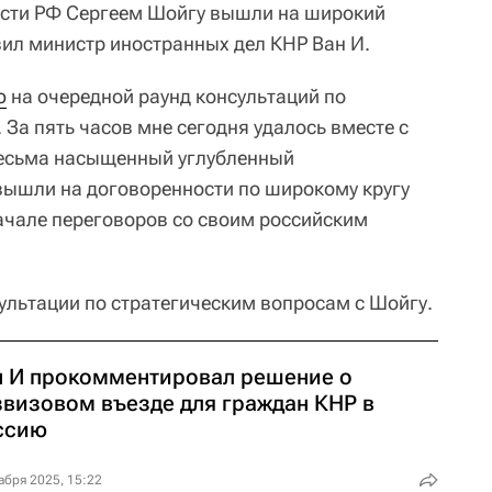
ости РФ Сергеем Шойгу вышли на широкий
вил министр иностранных дел КНР Ван И.
ю
на очередной раунд консультаций по
 За пять часов мне сегодня удалось вместе с
есьма насыщенный углубленный
 вышли на договоренности по широкому кругу
ачале переговоров со своим российским
ультации по стратегическим вопросам с Шойгу.
н И прокомментировал решение о
звизовом въезде для граждан КНР в
ссию
абря 2025, 15:22