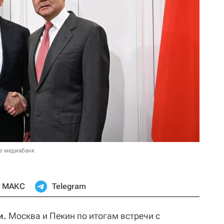
в медиабанк
МАКС
Telegram
и.
Москва и Пекин по итогам встречи с