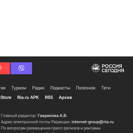
гия
Туризм
Радио
Подкасты
Полезное
Теги
uStore
Ria.ru APK
RSS
Архив
Главный редактор:
Гаврилова А.В.
Адрес электронной почты Редакции:
internet-group@ria.ru
По вопросам размещения пресс-релизов и рекламы