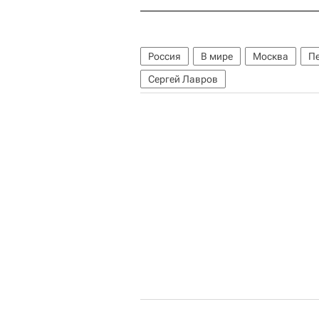
Россия
В мире
Москва
П
Сергей Лавров