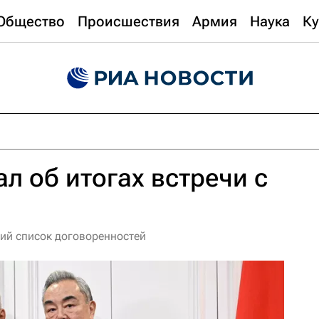
Общество
Происшествия
Армия
Наука
Ку
л об итогах встречи с
ий список договоренностей