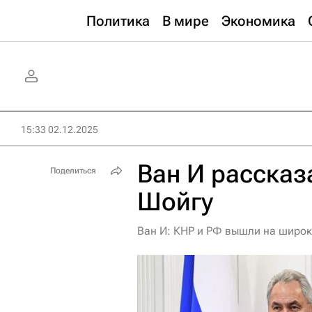
Политика
В мире
Экономика
15:33 02.12.2025
Ван И рассказа
Поделиться
Шойгу
Ван И: КНР и РФ вышли на широк