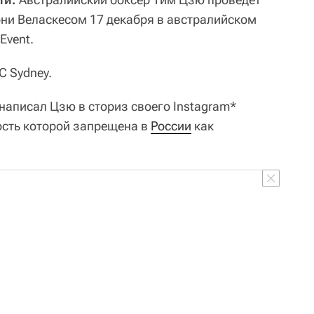
ни Веласкесом 17 декабря в австралийском
Event.
C Sydney.
 написал Цзю в сториз своего Instagram*
ость которой запрещена в
России
как