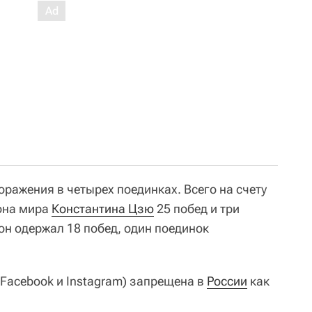
поражения в четырех поединках. Всего на счету
она мира
Константина Цзю
25 побед и три
 он одержал 18 побед, один поединок
 Facebook и Instagram) запрещена в
России
как