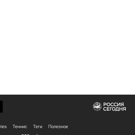
ries
Теннис
Теги
Полезное