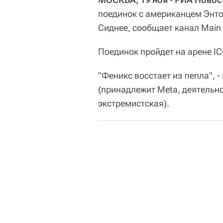
поединок с американцем Энто
Сиднее, сообщает канал Main 
Поединок пройдет на арене IC
"Феникс восстает из пепла", -
(принадлежит Meta, деятельн
экстремистская).