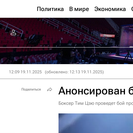
Политика
В мире
Экономика
12:09 19.11.2025
(обновлено: 12:13 19.11.2025)
Анонсирован 
Поделиться
Боксер Тим Цзю проведет бой пр