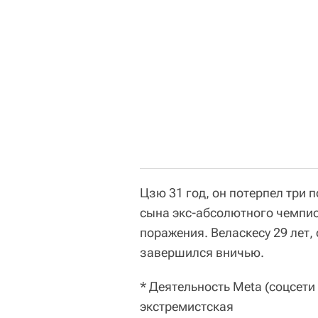
Цзю 31 год, он потерпел три 
сына экс-абсолютного чемпи
поражения. Веласкесу 29 лет,
завершился вничью.
* Деятельность Meta (соцсети
экстремистская