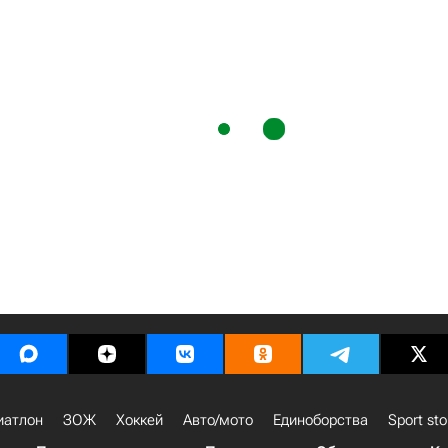
иатлон
ЗОЖ
Хоккей
Авто/мото
Единоборства
Sport sto