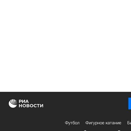
Футбол
Фигурное катание
Б