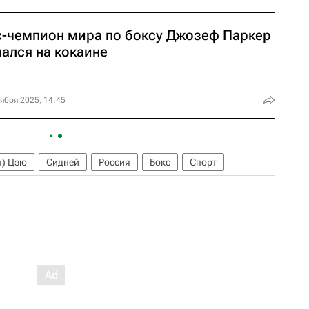
с-чемпион мира по боксу Джозеф Паркер
пался на кокаине
ября 2025, 14:45
я) Цзю
Сидней
Россия
Бокс
Спорт