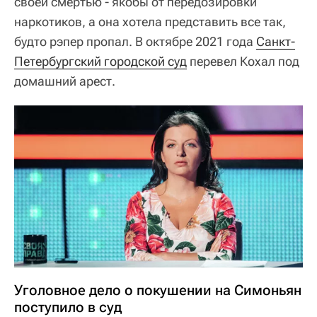
своей смертью - якобы от передозировки
наркотиков, а она хотела представить все так,
будто рэпер пропал. В октябре 2021 года
Санкт-
Петербургский городской суд
перевел Кохал под
домашний арест.
Уголовное дело о покушении на Симоньян
поступило в суд