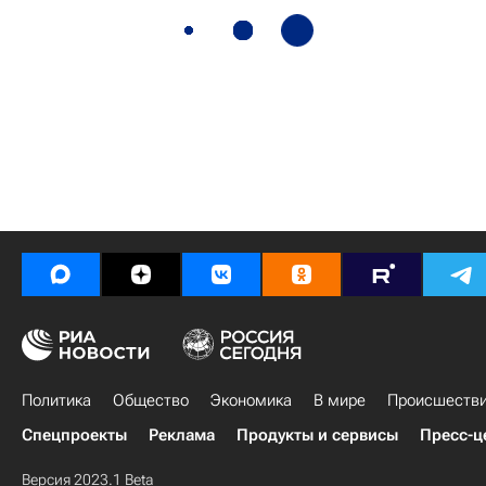
Политика
Общество
Экономика
В мире
Происшеств
Спецпроекты
Реклама
Продукты и сервисы
Пресс-ц
Версия 2023.1 Beta