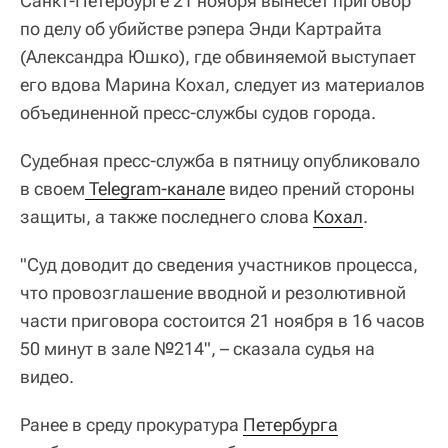
Санкт-Петербурге 21 ноября вынесет приговор
по делу об убийстве рэпера Энди Картрайта
(Александра Юшко), где обвиняемой выступает
его вдова Марина Кохал, следует из материалов
объединенной пресс-службы судов города.
Судебная пресс-служба в пятницу опубликовало
в своем
 Telegram-канале
видео прений стороны
защиты, а также последнего слова
Кохал
.
"Суд доводит до сведения участников процесса,
что провозглашение вводной и резолютивной
части приговора состоится 21 ноября в 16 часов
50 минут в зале №214", – сказала судья на
видео.
Ранее в среду прокуратура
Петербурга