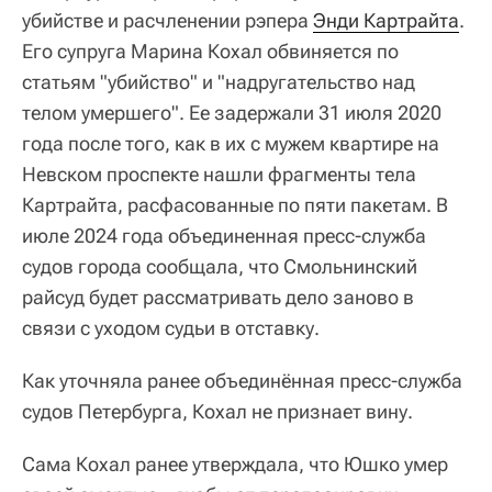
убийстве и расчленении рэпера
Энди Картрайта
.
Его супруга Марина Кохал обвиняется по
статьям "убийство" и "надругательство над
телом умершего". Ее задержали 31 июля 2020
года после того, как в их с мужем квартире на
Невском проспекте нашли фрагменты тела
Картрайта, расфасованные по пяти пакетам. В
июле 2024 года объединенная пресс-служба
судов города сообщала, что Смольнинский
райсуд будет рассматривать дело заново в
связи с уходом судьи в отставку.
Как уточняла ранее объединённая пресс-служба
судов Петербурга, Кохал не признает вину.
Сама Кохал ранее утверждала, что Юшко умер