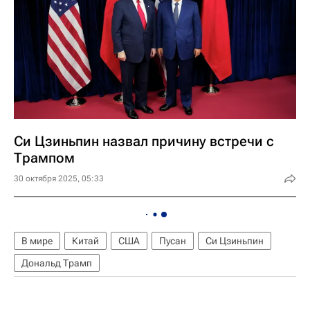
Си Цзиньпин назвал причину встречи с
Трампом
30 октября 2025, 05:33
В мире
Китай
США
Пусан
Си Цзиньпин
Дональд Трамп