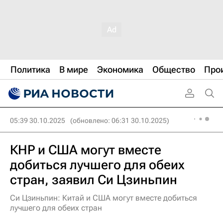
Политика
В мире
Экономика
Общество
Про
05:39 30.10.2025
(обновлено: 06:31 30.10.2025)
КНР и США могут вместе
добиться лучшего для обеих
стран, заявил Си Цзиньпин
Си Цзиньпин: Китай и США могут вместе добиться
лучшего для обеих стран