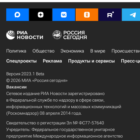
Политика
Общество
Экономика
В мире
Происшеств
Спецпроекты
Реклама
Продукты и сервисы
Пресс-ц
Версия 2023.1 Beta
© 2026 МИА «Россия сегодня»
Вакансии
Сетевое издание РИА Новости зарегистрировано
в Федеральной службе по надзору в сфере связи,
информационных технологий и массовых коммуникаций
(Роскомнадзор) 08 апреля 2014 года.
Свидетельство о регистрации Эл № ФС77-57640
Учредитель: Федеральное государственное унитарное
предприятие Международное информационное агентство