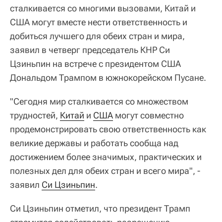
сталкивается со многими вызовами, Китай и
США могут вместе нести ответственность и
добиться лучшего для обеих стран и мира,
заявил в четверг председатель КНР Си
Цзиньпин на встрече с президентом США
Дональдом Трампом в южнокорейском Пусане.
"Сегодня мир сталкивается со множеством
трудностей,
Китай
и
США
могут совместно
продемонстрировать свою ответственность как
великие державы и работать сообща над
достижением более значимых, практических и
полезных дел для обеих стран и всего мира", -
заявил
Си Цзиньпин
.
Си Цзиньпин отметил, что президент Трамп