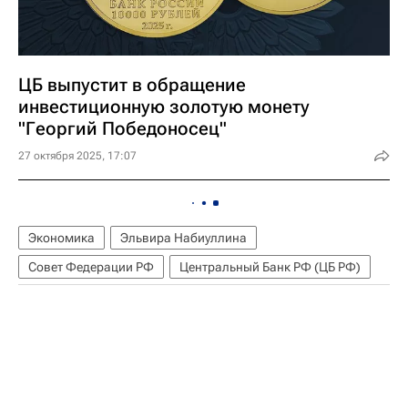
ЦБ выпустит в обращение
инвестиционную золотую монету
"Георгий Победоносец"
27 октября 2025, 17:07
Экономика
Эльвира Набиуллина
Совет Федерации РФ
Центральный Банк РФ (ЦБ РФ)