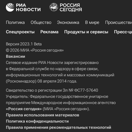
Политика
Общество
Экономика
В мире
Происшеств
Спецпроекты
Реклама
Продукты и сервисы
Пресс-ц
Версия 2023.1 Beta
© 2026 МИА «Россия сегодня»
Вакансии
Сетевое издание РИА Новости зарегистрировано
в Федеральной службе по надзору в сфере связи,
информационных технологий и массовых коммуникаций
(Роскомнадзор) 08 апреля 2014 года.
Свидетельство о регистрации Эл № ФС77-57640
Учредитель: Федеральное государственное унитарное
предприятие Международное информационное агентство
«Россия сегодня»
(МИА «Россия сегодня»).
Правила использования материалов
Политика конфиденциальности
Правила применения рекомендательных технологий