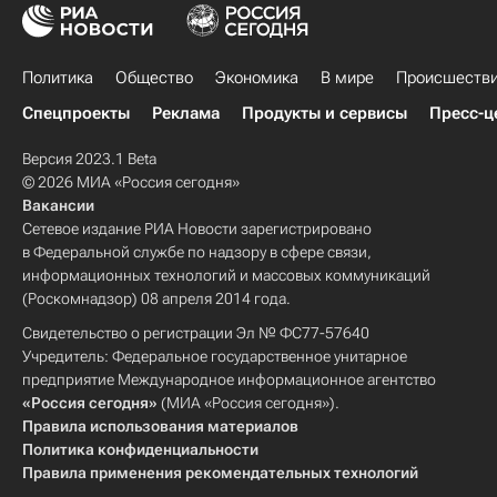
Политика
Общество
Экономика
В мире
Происшеств
Спецпроекты
Реклама
Продукты и сервисы
Пресс-ц
Версия 2023.1 Beta
© 2026 МИА «Россия сегодня»
Вакансии
Сетевое издание РИА Новости зарегистрировано
в Федеральной службе по надзору в сфере связи,
информационных технологий и массовых коммуникаций
(Роскомнадзор) 08 апреля 2014 года.
Свидетельство о регистрации Эл № ФС77-57640
Учредитель: Федеральное государственное унитарное
предприятие Международное информационное агентство
«Россия сегодня»
(МИА «Россия сегодня»).
Правила использования материалов
Политика конфиденциальности
Правила применения рекомендательных технологий