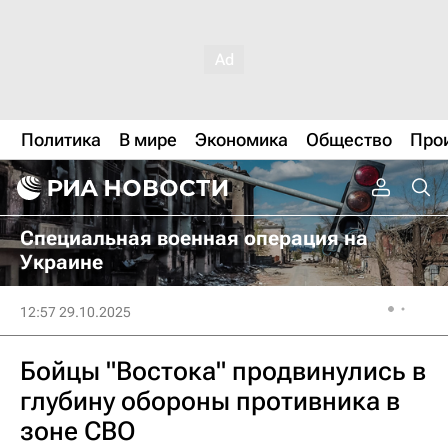
Политика
В мире
Экономика
Общество
Про
Специальная военная операция на
Украине
12:57 29.10.2025
Бойцы "Востока" продвинулись в
глубину обороны противника в
зоне СВО