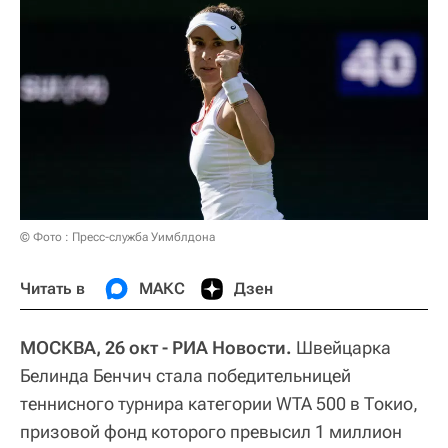
© Фото : Пресс-служба Уимблдона
Читать в
МАКС
Дзен
МОСКВА, 26 окт - РИА Новости.
Швейцарка
Белинда Бенчич стала победительницей
теннисного турнира категории WTA 500 в Токио,
призовой фонд которого превысил 1 миллион