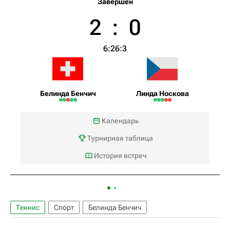
Завершен
2
:
0
6:2
6:3
Белинда Бенчич
Линда Носкова
Календарь
Турнирная таблица
История встреч
Теннис
Спорт
Белинда Бенчич