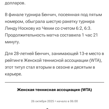
долларов.
В финале турнира Бенчич, посеянная под пятым
номером, обыграла шестую ракетку турнира
Линду Носкову из Чехии со счетом 6:2, 6:3.
Продолжительность матча составила 1 час 21
минуту.
Для 28-летней Бенчич, занимающей 13-е место в
рейтинге Женской теннисной ассоциации (WTA),
этот титул стал вторым в сезоне и десятым в
карьере.
Женская теннисная ассоциация (WTA)
Pan Pacific Open
26 октября 2025 • начало в 06:00