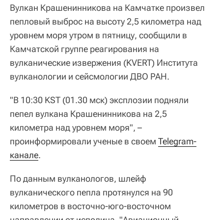
Вулкан Крашенинникова на Камчатке произвел
пепловый выброс на высоту 2,5 километра над
уровнем моря утром в пятницу, сообщили в
Камчатской группе реагирования на
вулканические извержения (KVERT) Института
вулканологии и сейсмологии ДВО РАН.
"В 10:30 KST (01.30 мск) эксплозии подняли
пепел вулкана Крашенинникова на 2,5
километра над уровнем моря", –
проинформировали ученые в своем
Telegram-
канале
.
По данным вулканологов, шлейф
вулканического пепла протянулся на 90
километров в восточно-юго-восточном
направлении от исполина. "Авиационный