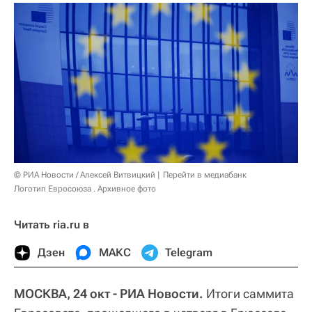
© РИА Новости / Алексей Витвицкий
Перейти в медиабанк
Логотип Евросоюза . Архивное фото
Читать ria.ru в
Дзен
МАКС
Telegram
МОСКВА, 24 окт - РИА Новости.
Итоги саммита