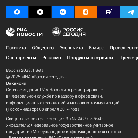
Политика
Общество
Экономика
В мире
Происшеств
Спецпроекты
Реклама
Продукты и сервисы
Пресс-ц
Версия 2023.1 Beta
© 2026 МИА «Россия сегодня»
Вакансии
Сетевое издание РИА Новости зарегистрировано
в Федеральной службе по надзору в сфере связи,
информационных технологий и массовых коммуникаций
(Роскомнадзор) 08 апреля 2014 года.
Свидетельство о регистрации Эл № ФС77-57640
Учредитель: Федеральное государственное унитарное
предприятие Международное информационное агентство