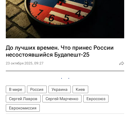
До лучших времен. Что принес России
несостоявшийся Будапешт-25
23 октября 2025, 09:27
В мире
Россия
Украина
Киев
Сергей Лавров
Сергей Марченко
Евросоюз
Еврокомиссия