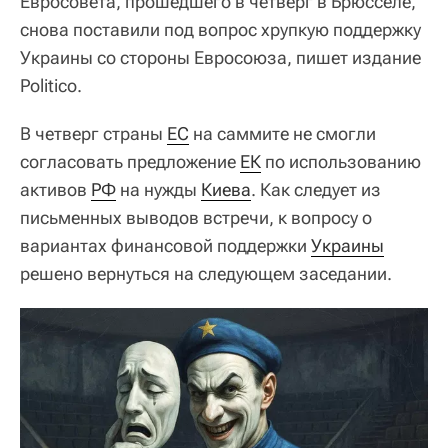
Евросовета, прошедшего в четверг в Брюсселе,
снова поставили под вопрос хрупкую поддержку
Украины со стороны Евросоюза, пишет издание
Politico.
В четверг страны
ЕС
на саммите не смогли
согласовать предложение
ЕК
по использованию
активов
РФ
на нужды
Киева
. Как следует из
письменных выводов встречи, к вопросу о
вариантах финансовой поддержки
Украины
решено вернуться на следующем заседании.