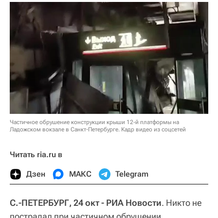
Частичное обрушение конструкции крыши 12-й платформы на
Ладожском вокзале в Санкт-Петербурге. Кадр видео из соцсетей
Читать ria.ru в
Дзен
МАКС
Telegram
С.-ПЕТЕРБУРГ, 24 окт - РИА Новости
. Никто не
пострадал при частичном обрушении