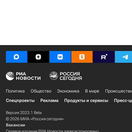
Политика
Общество
Экономика
В мире
Происшеств
Спецпроекты
Реклама
Продукты и сервисы
Пресс-ц
Версия 2023.1 Beta
© 2026 МИА «Россия сегодня»
Вакансии
Сетевое издание РИА Новости зарегистрировано