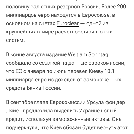
половину валютных резервов России. Более 200
миллиардов евро находятся в Евросоюзе, в
основном на счетах
Euroclear
— одной из
крупнейших в мире расчетно-клиринговых
систем.
В конце августа издание Welt am Sonntag
сообщало со ссылкой на данные Еврокомиссии,
что ЕС с января по июль перевел Киеву 10,1
миллиарда евро из доходов от замороженных
средств Банка России.
В сентябре глава Еврокомиссии Урсула фон дер
Ляйен предложила выделить Украине новый
кредит, используя замороженные активы. Она
подчеркнула, что Киев обязан будет вернуть этот