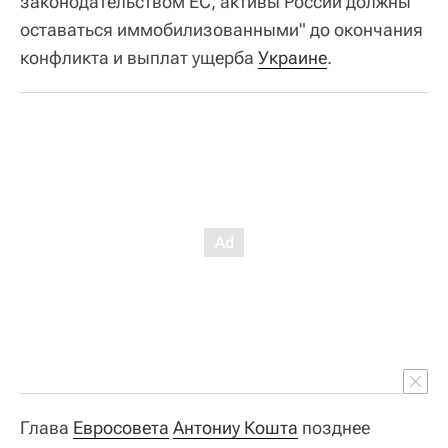
законодательством ЕС, активы России должны
оставаться иммобилизованными" до окончания
конфликта и выплат ущерба
Украине
.
Глава
Евросовета
Антониу Кошта
позднее