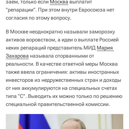
заем, только если
Москва
выплатит
"репарации". При этом внутри Евросоюза нет
согласия по этому вопросу.
В Москве неоднократно называли заморозку
активов воровством, а идеи о выплате Россией
неких репараций представитель МИД
Мария 
Захарова
называла оторванными от
реальности. В качестве ответной меры Москва
также ввела ограничения: активы иностранных
инвесторов из недружественных стран и доходы
от них аккумулируются на специальных счетах
типа "C". Выводить их можно только по решению
специальной правительственной комиссии.