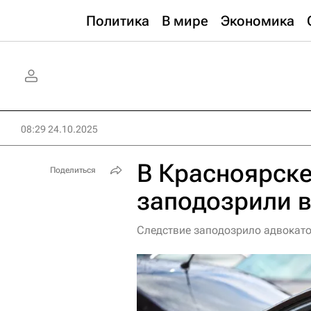
Политика
В мире
Экономика
08:29 24.10.2025
В Красноярске
Поделиться
заподозрили в
Следствие заподозрило адвокатов