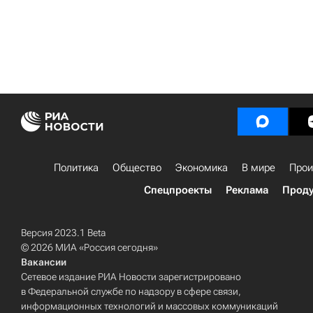
Политика
Общество
Экономика
В мире
Прои
Спецпроекты
Реклама
Проду
Версия 2023.1 Beta
© 2026 МИА «Россия сегодня»
Вакансии
Сетевое издание РИА Новости зарегистрировано
в Федеральной службе по надзору в сфере связи,
информационных технологий и массовых коммуникаций