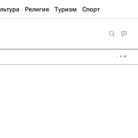
льтура
Религия
Туризм
Спорт