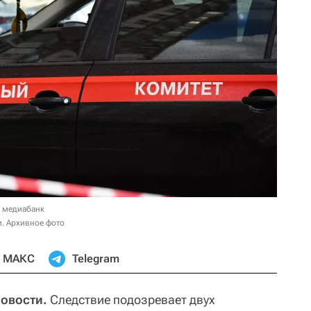
в медиабанк
. Архивное фото
МАКС
Telegram
Новости.
Следствие подозревает двух