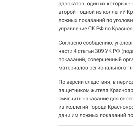
адвокатов, один их которых -
второй - одной из коллегий К
ложных показаний по уголовн
управление СК РФ по Красноя
Согласно сообщению, уголовн
части 4 статьи 309 УК РФ (по
показаний, совершенный орга
материалов регионального гл
По версии следствия, в перио
защитником жителя Красноярс
смягчить наказание для свое
из коллегий города Краснояр
дачи им ложных показаний по