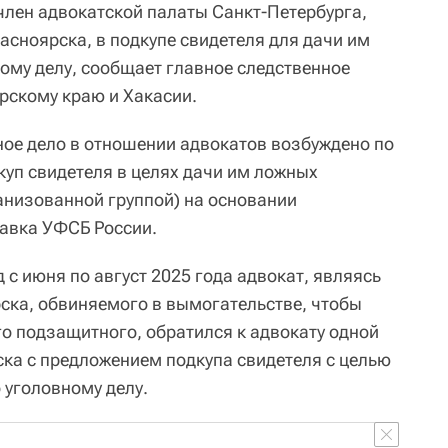
 член адвокатской палаты Санкт-Петербурга,
расноярска, в подкупе свидетеля для дачи им
ому делу, сообщает главное следственное
рскому краю и Хакасии.
ое дело в отношении адвокатов возбуждено по
дкуп свидетеля в целях дачи им ложных
низованной группой) на основании
авка УФСБ России.
д с июня по август 2025 года адвокат, являясь
ка, обвиняемого в вымогательстве, чтобы
го подзащитного, обратился к адвокату одной
ска с предложением подкупа свидетеля с целью
 уголовному делу.