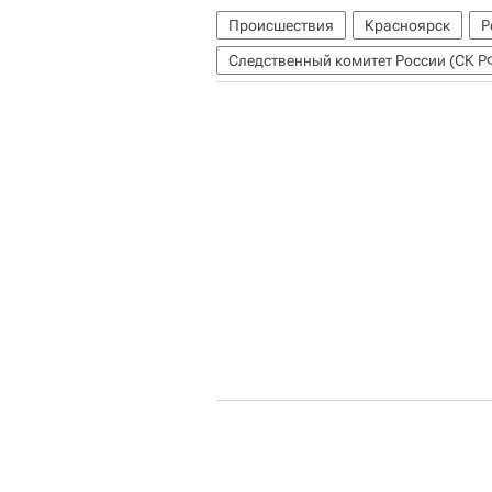
Происшествия
Красноярск
Р
Следственный комитет России (СК Р