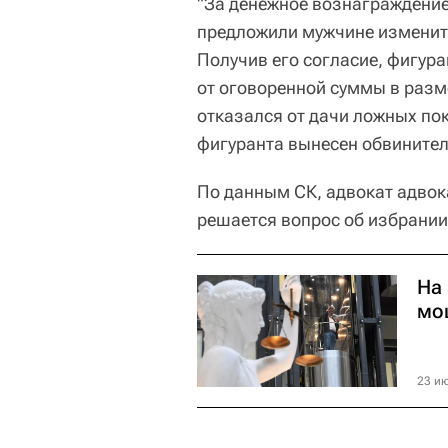
"За денежное вознаграждение
предложили мужчине изменить
Получив его согласие, фигур
от оговоренной суммы в разм
отказался от дачи ложных по
фигуранта вынесен обвинител
По данным СК, адвокат адвок
решается вопрос об избрании
На
мо
23 ию