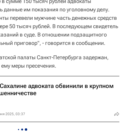
 в сумме 150 тысяч рублей адвокаты
 данные им показания по уголовному делу.
анты перевели мужчине часть денежных средств
ере 50 тысяч рублей. В последующем свидетель
казаний в суде. В отношении подзащитного
ьный приговор", - говорится в сообщении.
атской палаты Санкт-Петербурга задержан,
 ему меры пресечения.
 Сахалине адвоката обвинили в крупном
шенничестве
ня 2025, 03:37