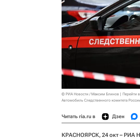
© РИА Новости / Максим Блинов
Перейти 
Автомобиль Следственного комитета России
Читать ria.ru в
Дзен
КРАСНОЯРСК, 24 окт – РИА 