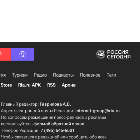
гия
Туризм
Радио
Подкасты
Полезное
Теги
uStore
Ria.ru APK
RSS
Архив
Главный редактор:
Гаврилова А.В.
Адрес электронной почты Редакции:
internet-group@ria.ru
По вопросам размещения пресс-релизов и рекламы
воспользуйтесь
формой обратной связи
Телефон Редакции:
7 (495) 645-6601
Чтобы связаться с редакцией или сообщить обо всех