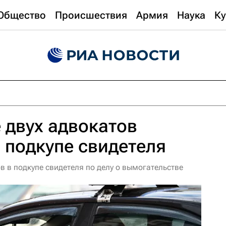
Общество
Происшествия
Армия
Наука
Ку
 двух адвокатов
 подкупе свидетеля
 в подкупе свидетеля по делу о вымогательстве