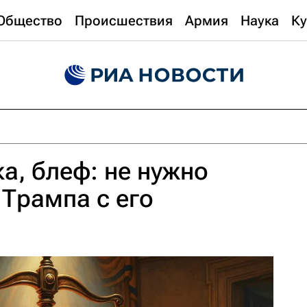
Общество
Происшествия
Армия
Наука
Ку
а, блеф: не нужно
 Трампа с его