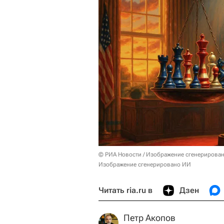
© РИА Новости / Изображение сгенерирова
Изображение сгенерировано ИИ
Читать ria.ru в
Дзен
Петр Акопов