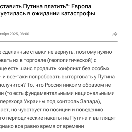
ставить Путина платить": Европа
суетилась в ожидании катастрофы
тября 2025, 08:00
е сделанные ставки не вернуть, поэтому нужно
вать их в торговле (геополитической) с
ще есть шанс продлить конфликт без особых
 и все-таки попробовать выторговать у Путина
получится? То, что Россия никоим образом не
ми (то есть фундаментальными национальными
перехода Украины под контроль Запада),
ает, но чувствует по позиции и поведению
го периодические накаты на Путина и выглядят
днако все равно время от времени