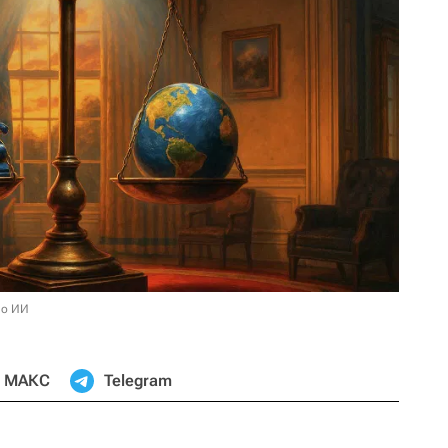
но ИИ
МАКС
Telegram