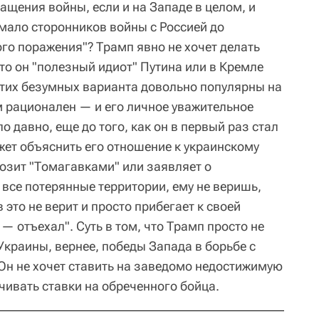
ащения войны, если и на Западе в целом, и
мало сторонников войны с Россией до
го поражения"? Трамп явно не хочет делать
что он "полезный идиот" Путина или в Кремле
 этих безумных варианта довольно популярны на
м рационален — и его личное уважительное
о давно, еще до того, как он в первый раз стал
жет объяснить его отношение к украинскому
розит "Томагавками" или заявляет о
все потерянные территории, ему не веришь,
в это не верит и просто прибегает к своей
— отъехал". Суть в том, что Трамп просто не
Украины, вернее, победы Запада в борьбе с
 Он не хочет ставить на заведомо недостижимую
ичивать ставки на обреченного бойца.