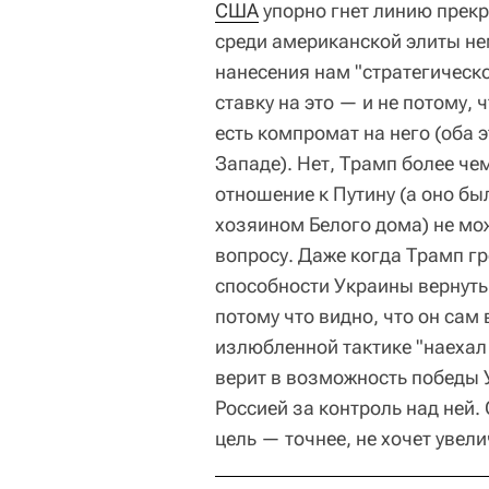
США
упорно гнет линию прекр
среди американской элиты не
нанесения нам "стратегическо
ставку на это — и не потому, 
есть компромат на него (оба
Западе). Нет, Трамп более че
отношение к Путину (а оно был
хозяином Белого дома) не мо
вопросу. Даже когда Трамп г
способности Украины вернуть 
потому что видно, что он сам 
излюбленной тактике "наехал 
верит в возможность победы 
Россией за контроль над ней.
цель — точнее, не хочет увел