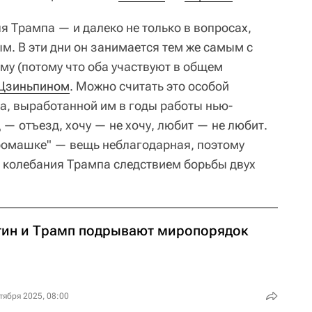
 Трампа — и далеко не только в вопросах,
м. В эти дни он занимается тем же самым с
ому (потому что оба участвуют в общем
Цзиньпином
. Можно считать это особой
а, выработанной им в годы работы нью-
— отъезд, хочу — не хочу, любит — не любит.
ромашке" — вещь неблагодарная, поэтому
 колебания Трампа следствием борьбы двух
тин и Трамп подрывают миропорядок
тября 2025, 08:00