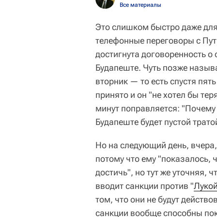
Все материалы
Это слишком быстро даже для 
телефонные переговоры с Пут
достигнута договоренность о 
Будапеште. Чуть позже называ
вторник — то есть спустя пять
принято и он "не хотел бы тер
минут поправляется: "Почему 
Будапеште будет пустой трато
Но на следующий день, вчера,
потому что ему "показалось, 
достичь", но тут же уточняя, ч
вводит санкции против "
Луко
том, что они не будут действов
санкции вообще способны по