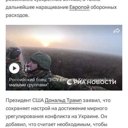
дальнейшее наращивание
Европой
оборонных
расходов.
3:26
Российский боец: "ВСУ бегут из Красноармейска
малыми группами"
Президент США
Дональд Трамп
заявил, что
сохраняет настрой на достижение мирного
урегулирования конфликта на Украине. Он
добавил, что считает необходимым, чтобы