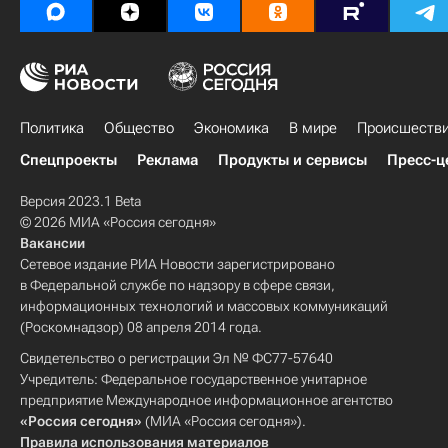
Политика
Общество
Экономика
В мире
Происшеств
Спецпроекты
Реклама
Продукты и сервисы
Пресс-ц
Версия 2023.1 Beta
© 2026 МИА «Россия сегодня»
Вакансии
Сетевое издание РИА Новости зарегистрировано
в Федеральной службе по надзору в сфере связи,
информационных технологий и массовых коммуникаций
(Роскомнадзор) 08 апреля 2014 года.
Свидетельство о регистрации Эл № ФС77-57640
Учредитель: Федеральное государственное унитарное
предприятие Международное информационное агентство
«Россия сегодня»
(МИА «Россия сегодня»).
Правила использования материалов