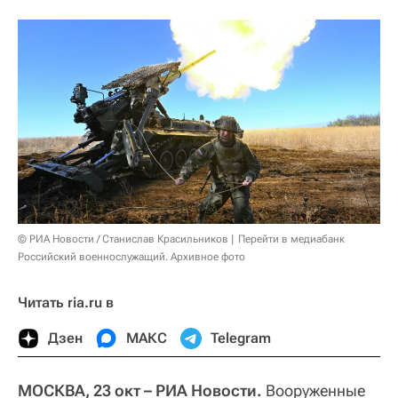
© РИА Новости / Станислав Красильников
Перейти в медиабанк
Российский военнослужащий. Архивное фото
Читать ria.ru в
Дзен
МАКС
Telegram
МОСКВА, 23 окт – РИА Новости.
Вооруженные