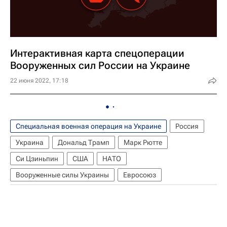
Интерактивная карта спецоперации
Вооруженных сил России на Украине
22 июня 2022, 17:18
Специальная военная операция на Украине
Россия
Украина
Дональд Трамп
Марк Рютте
Си Цзиньпин
США
НАТО
Вооруженные силы Украины
Евросоюз