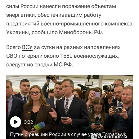
силы России нанесли поражение объектам
энергетики, обеспечивавшим работу
предприятий военно-промышленного комплекса
Украины, сообщило Минобороны РФ.
Всего
ВСУ
за сутки на разных направлениях
СВО потеряли около 1580 военнослужащих,
следует из сводки МО
РФ
.
0:22
Путин о реакции России в случае удара Tomahawk