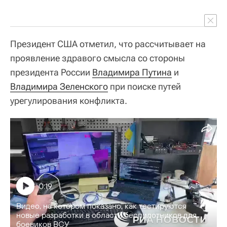
Президент США отметил, что рассчитывает на
проявление здравого смысла со стороны
президента России
Владимира Путина
и
Владимира Зеленского
при поиске путей
урегулирования конфликта.
0:19
Видео, на котором показано, как тестируются
новые разработки в области беспилотников для
боевиков ВСУ