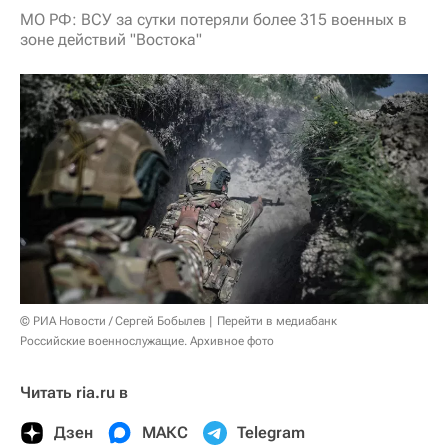
МО РФ: ВСУ за сутки потеряли более 315 военных в
зоне действий "Востока"
© РИА Новости / Сергей Бобылев
Перейти в медиабанк
Российские военнослужащие. Архивное фото
Читать ria.ru в
Дзен
МАКС
Telegram