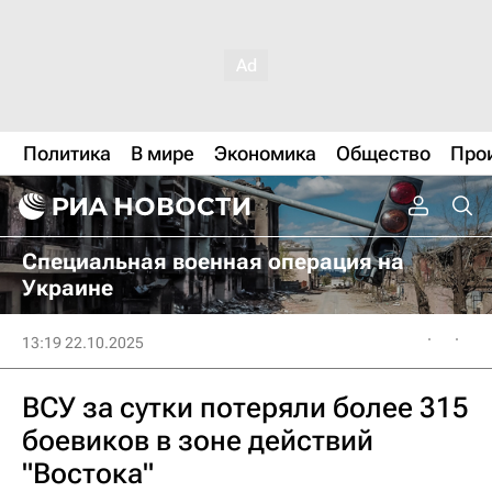
Политика
В мире
Экономика
Общество
Про
Специальная военная операция на
Украине
13:19 22.10.2025
ВСУ за сутки потеряли более 315
боевиков в зоне действий
"Востока"