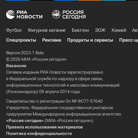
Футбол
Фигурное катание
Биатлон
ЗОЖ
Хоккей
Ав
Спецпроекты
Реклама
Продукты и сервисы
Пресс-ц
Версия 2023.1 Beta
© 2026 МИА «Россия сегодня»
Вакансии
Сетевое издание РИА Новости зарегистрировано
в Федеральной службе по надзору в сфере связи,
информационных технологий и массовых коммуникаций
(Роскомнадзор) 08 апреля 2014 года.
Свидетельство о регистрации Эл № ФС77-57640
Учредитель: Федеральное государственное унитарное
предприятие Международное информационное агентство
«Россия сегодня»
(МИА «Россия сегодня»).
Правила использования материалов
Политика конфиденциальности