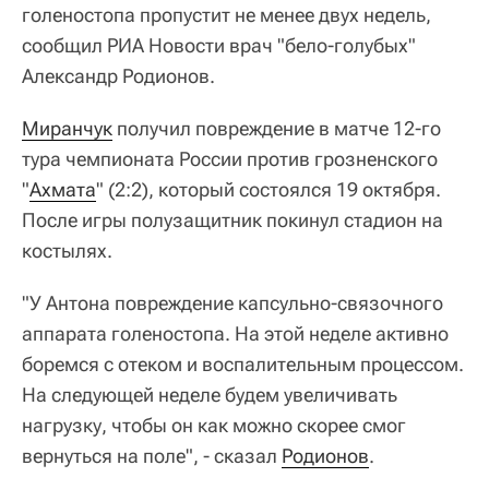
голеностопа пропустит не менее двух недель,
сообщил РИА Новости врач "бело-голубых"
Александр Родионов.
Миранчук
получил повреждение в матче 12-го
тура чемпионата России против грозненского
"
Ахмата
" (2:2), который состоялся 19 октября.
После игры полузащитник покинул стадион на
костылях.
"У Антона повреждение капсульно-связочного
аппарата голеностопа. На этой неделе активно
боремся с отеком и воспалительным процессом.
На следующей неделе будем увеличивать
нагрузку, чтобы он как можно скорее смог
вернуться на поле", - сказал
Родионов
.