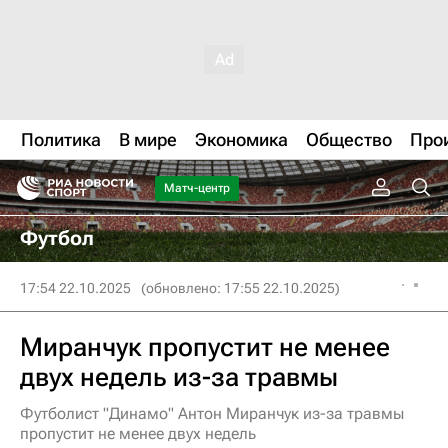
Политика
В мире
Экономика
Общество
Про
Матч-центр
Футбол
17:54 22.10.2025
(обновлено: 17:55 22.10.2025)
Миранчук пропустит не менее
двух недель из-за травмы
Футболист "Динамо" Антон Миранчук из-за травмы
пропустит не менее двух недель