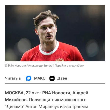
© РИА Новости / Александр Вильф
Перейти в медиабанк
Читать в
МАКС
Дзен
МОСКВА, 22 окт - РИА Новости, Андрей
Михайлов.
Полузащитник московского
"Динамо" Антон Миранчук из-за травмы