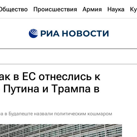
Общество
Происшествия
Армия
Наука
Ку
ак в ЕС отнеслись к
е Путина и Трампа в
ампа в Будапеште назвали политическим кошмаром