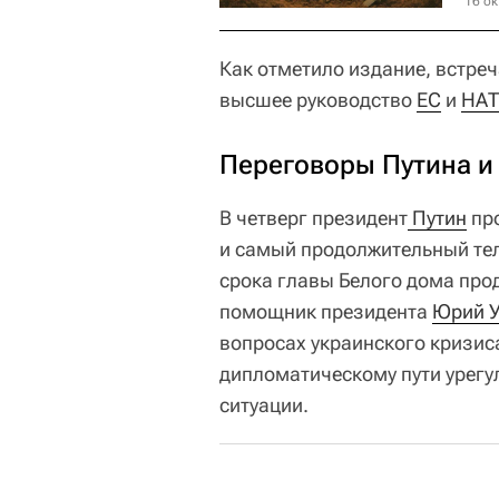
16 ок
Как отметило издание, встреч
высшее руководство
ЕС
и
НА
Переговоры Путина и
В четверг президент
 Путин
про
и самый продолжительный тел
срока главы Белого дома прод
помощник президента
Юрий 
вопросах украинского кризис
дипломатическому пути урегу
ситуации.