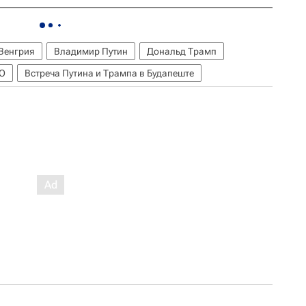
Венгрия
Владимир Путин
Дональд Трамп
О
Встреча Путина и Трампа в Будапеште