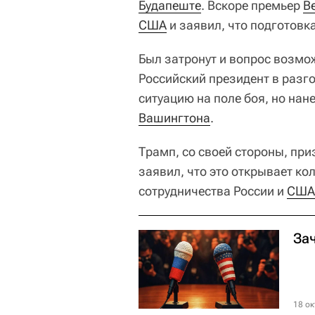
Будапеште
. Вскоре премьер
В
США
и заявил, что подготовк
Был затронут и вопрос возмо
Российский президент в разго
ситуацию на поле боя, но на
Вашингтона
.
Трамп, со своей стороны, пр
заявил, что это открывает к
сотрудничества России и
США
За
18 ок