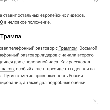
тября 2025, 22:55
а ставит остальных европейских лидеров,
ТО
в неловкое положение.
 Трампа
вел телефонный разговор с
 Трампом
. Восьмой
ефонный разговор лидеров с начала второго
лился два с половиной часа. Как рассказал
Ушаков
, особый акцент президенты сделали на
а. Путин отметил приверженность России
лирования, а также дал подробные оценки