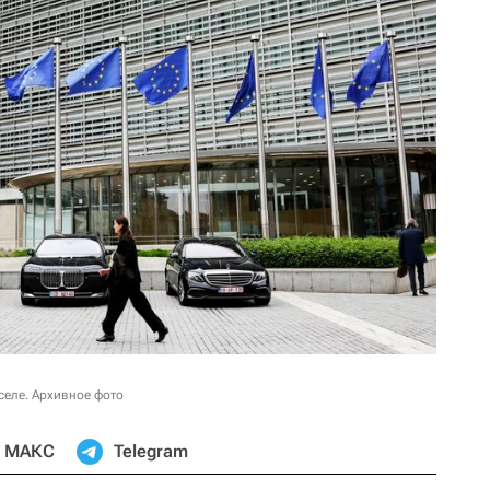
селе. Архивное фото
МАКС
Telegram