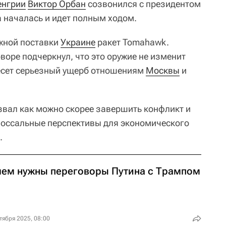
енгрии
Виктор Орбан
созвонился с президентом
а началась и идет полным ходом.
жной поставки
Украине
ракет Tomahawk.
воре подчеркнул, что это оружие не изменит
несет серьезный ущерб отношениям
Москвы
и
извал как можно скорее завершить конфликт и
олоссальные перспективы для экономического
.
чем нужны переговоры Путина с Трампом
тября 2025, 08:00