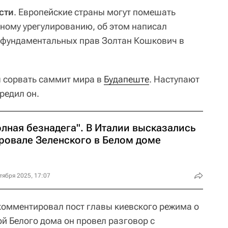
сти
. Европейские страны могут помешать
ному урегулированию, об этом написал
 фундаментальных прав Золтан Кошкович в
 сорвать саммит мира в
Будапеште
. Наступают
редил он.
олная безнадега". В Италии высказались
провале Зеленского в Белом доме
тября 2025, 17:07
комментировал пост главы киевского режима о
вой Белого дома он провел разговор с