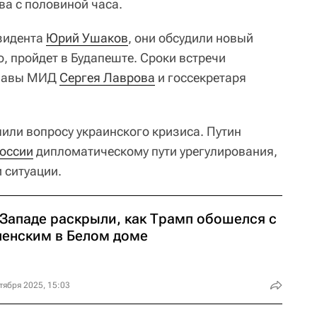
ва с половиной часа.
зидента
Юрий Ушаков
, они обсудили новый
о, пройдет в Будапеште. Сроки встречи
главы МИД
Сергея Лаврова
и госсекретаря
или вопросу украинского кризиса. Путин
оссии
дипломатическому пути урегулирования,
 ситуации.
 Западе раскрыли, как Трамп обошелся с
ленским в Белом доме
тября 2025, 15:03