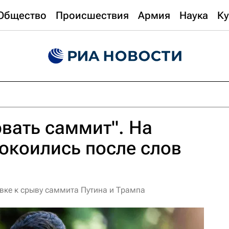
Общество
Происшествия
Армия
Наука
Ку
вать саммит". На
окоились после слов
вке к срыву саммита Путина и Трампа