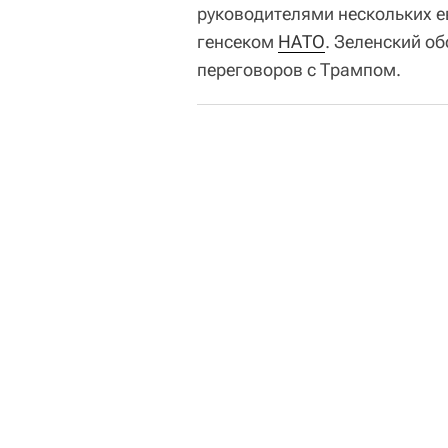
руководителями нескольких е
генсеком
НАТО
. Зеленский о
переговоров с Трампом.