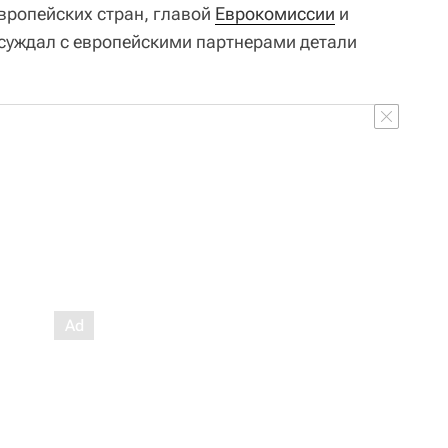
вропейских стран, главой
Еврокомиссии
и
бсуждал с европейскими партнерами детали