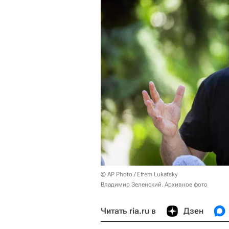
© AP Photo / Efrem Lukatsky
Владимир Зеленский. Архивное фото
Читать ria.ru в
Дзен