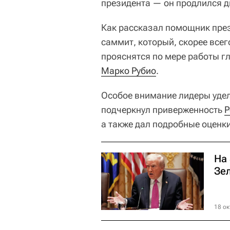
президента — он продлился д
Как рассказал помощник пре
саммит, который, скорее всег
прояснятся по мере работы 
Марко Рубио
.
Особое внимание лидеры удел
подчеркнул приверженность
Р
а также дал подробные оценки
На
Зе
18 ок