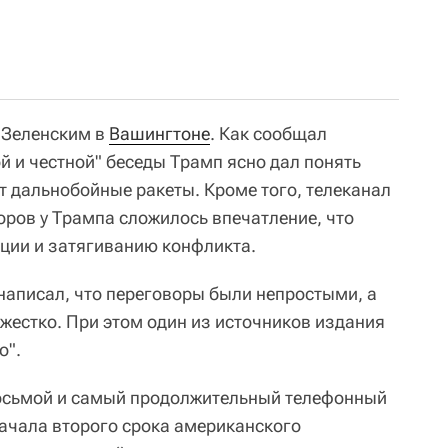
с Зеленским в
Вашингтоне
. Как сообщал
й и честной" беседы Трамп ясно дал понять
ит дальнобойные ракеты. Кроме того, телеканал
оров у Трампа сложилось впечатление, что
ации и затягиванию конфликта.
 написал, что переговоры были непростыми, а
жестко. При этом один из источников издания
о".
 восьмой и самый продолжительный телефонный
начала второго срока американского