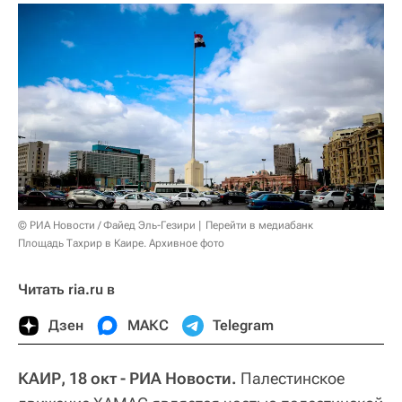
© РИА Новости / Файед Эль-Гезири
Перейти в медиабанк
Площадь Тахрир в Каире. Архивное фото
Читать ria.ru в
Дзен
МАКС
Telegram
КАИР, 18 окт - РИА Новости.
Палестинское