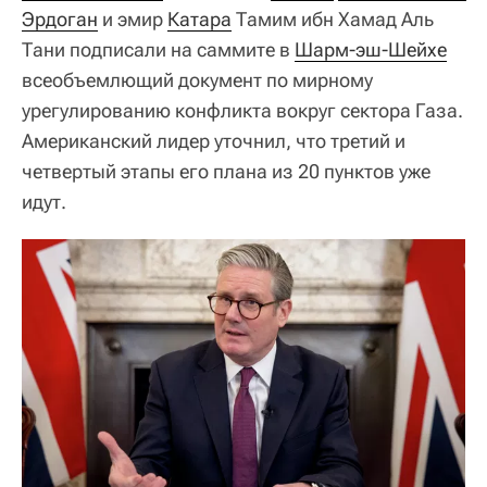
Эрдоган
и эмир
Катара
Тамим ибн Хамад Аль
Тани подписали на саммите в
Шарм-эш-Шейхе
всеобъемлющий документ по мирному
урегулированию конфликта вокруг сектора Газа.
Американский лидер уточнил, что третий и
четвертый этапы его плана из 20 пунктов уже
идут.