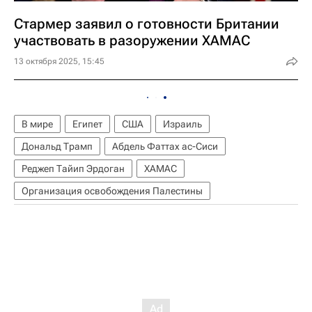
Стармер заявил о готовности Британии
участвовать в разоружении ХАМАС
13 октября 2025, 15:45
В мире
Египет
США
Израиль
Дональд Трамп
Абдель Фаттах ас-Сиси
Реджеп Тайип Эрдоган
ХАМАС
Организация освобождения Палестины