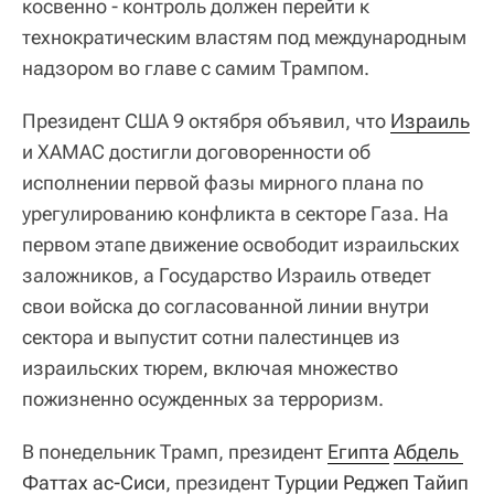
косвенно - контроль должен перейти к
технократическим властям под международным
надзором во главе с самим Трампом.
Президент США 9 октября объявил, что
Израиль
и ХАМАС достигли договоренности об
исполнении первой фазы мирного плана по
урегулированию конфликта в секторе Газа. На
первом этапе движение освободит израильских
заложников, а Государство Израиль отведет
свои войска до согласованной линии внутри
сектора и выпустит сотни палестинцев из
израильских тюрем, включая множество
пожизненно осужденных за терроризм.
В понедельник Трамп, президент
Египта
Абдель 
Фаттах ас-Сиси
, президент
Турции
Реджеп Тайип 