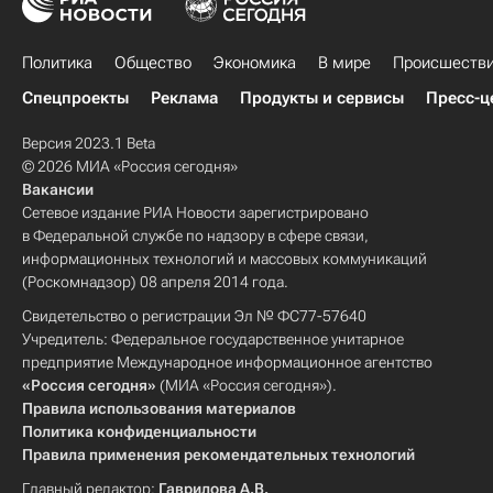
Политика
Общество
Экономика
В мире
Происшеств
Спецпроекты
Реклама
Продукты и сервисы
Пресс-ц
Версия 2023.1 Beta
© 2026 МИА «Россия сегодня»
Вакансии
Сетевое издание РИА Новости зарегистрировано
в Федеральной службе по надзору в сфере связи,
информационных технологий и массовых коммуникаций
(Роскомнадзор) 08 апреля 2014 года.
Свидетельство о регистрации Эл № ФС77-57640
Учредитель: Федеральное государственное унитарное
предприятие Международное информационное агентство
«Россия сегодня»
(МИА «Россия сегодня»).
Правила использования материалов
Политика конфиденциальности
Правила применения рекомендательных технологий
Главный редактор:
Гаврилова А.В.