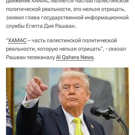
движение ХАМАС является частью палестинской
политической реальности, это нельзя отрицать,
заявил глава государственной информационной
службы Египта Дия Рашван.
"
ХАМАС
– часть палестинской политической
реальности, которую нельзя отрицать", - сказал
Рашван телеканалу
Al Qahera News
.