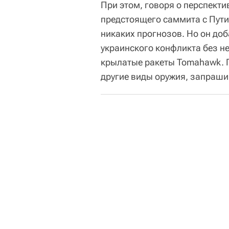
При этом, говоря о перспект
предстоящего саммита с Пути
никаких прогнозов. Но он до
украинского конфликта без н
крылатые ракеты Tomahawk. По
другие виды оружия, запраш