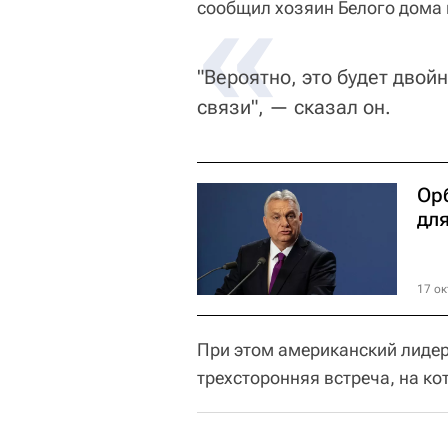
«
сообщил хозяин Белого дома 
"Вероятно, это будет двойн
связи", — сказал он.
Ор
дл
17 ок
При этом американский лидер
трехсторонняя встреча, на ко