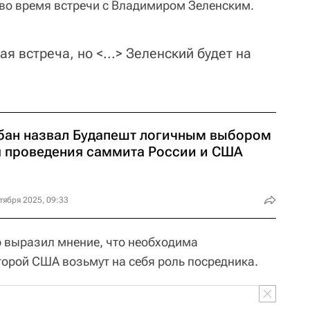
во время встречи с Владимиром Зеленским.
ая встреча, но <...> Зеленский будет на
бан назвал Будапешт логичным выбором
я проведения саммита России и США
тября 2025, 09:33
 выразил мнение, что необходима
торой США возьмут на себя роль посредника.