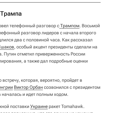
 Трампа
вел телефонный разговор с
 Трампом
. Восьмой
ефонный разговор лидеров с начала второго
лился два с половиной часа. Как рассказал
Ушаков
, особый акцент президенты сделали на
а. Путин отметил приверженность России
лирования, а также дал подробные оценки
 встречу, которая, вероятно, пройдет в
енгрии
Виктор Орбан
созвонился с президентом
а началась и идет полным ходом.
жной поставки
Украине
ракет Tomahawk.