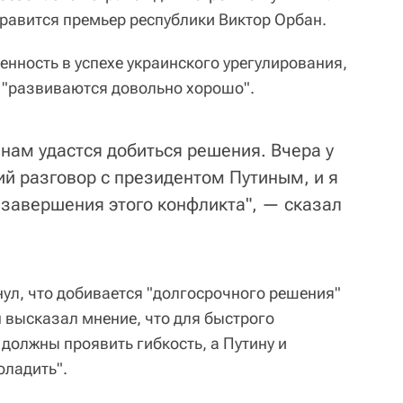
нравится премьер республики Виктор Орбан.
нность в успехе украинского урегулирования,
 "развиваются довольно хорошо".
о нам удастся добиться решения. Вчера у
й разговор с президентом Путиным, и я
 завершения этого конфликта", — сказал
ул, что добивается "долгосрочного решения"
н высказал мнение, что для быстрого
должны проявить гибкость, а Путину и
оладить".