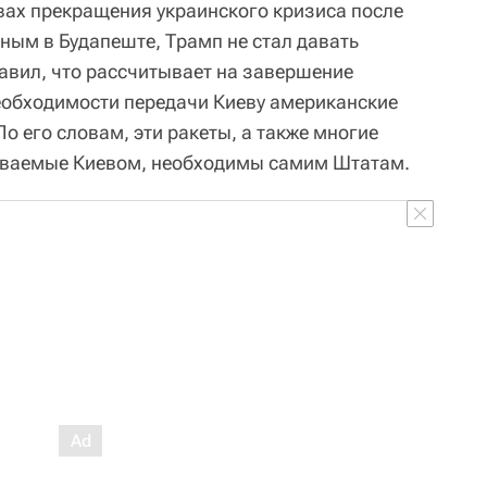
ивах прекращения украинского кризиса после
ным в Будапеште, Трамп не стал давать
бавил, что рассчитывает на завершение
еобходимости передачи Киеву американские
 его словам, эти ракеты, а также многие
иваемые Киевом, необходимы самим Штатам.