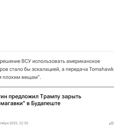
зрешение ВСУ использовать американское
ров стало бы эскалацией, а передача Tomahawk
м плохим вещам".
тин предложил Трампу зарыть
омагавки" в Будапеште
тября 2025, 22:55