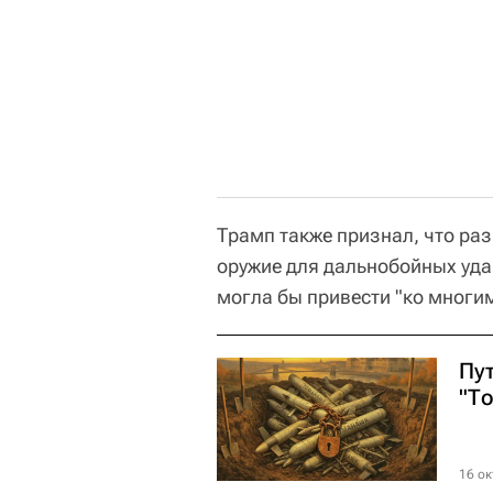
Трамп также признал, что ра
оружие для дальнобойных уда
могла бы привести "ко многи
Пу
"Т
16 ок