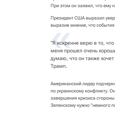
При этом он заявил, что ему 
Президент США выразил увере
«
выразив мнение, что события
"Я искренне верю в то, чт
меня прошел очень хороши
думаю, что он также хочет
Трамп.
Американский лидер подчеркн
по украинскому конфликту. О
завершения кризиса стороны 
Зеленскому нужно "немного п