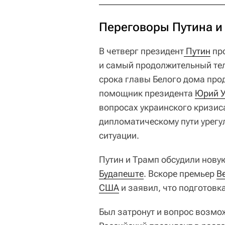
Переговоры Путина и
В четверг президент
 Путин
про
и самый продолжительный тел
срока главы Белого дома прод
помощник президента
Юрий 
вопросах украинского кризис
дипломатическому пути урегу
ситуации.
Путин и Трамп обсудили новую
Будапеште
. Вскоре премьер
В
США
и заявил, что подготовк
Был затронут и вопрос возмо