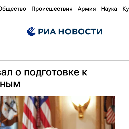
Общество
Происшествия
Армия
Наука
Ку
ал о подготовке к
иным