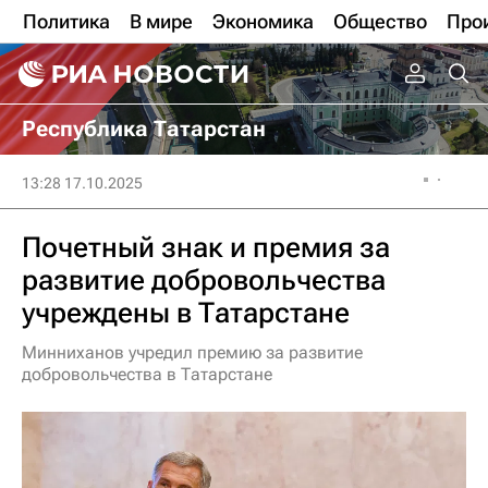
Политика
В мире
Экономика
Общество
Про
Республика Татарстан
13:28 17.10.2025
Почетный знак и премия за
развитие добровольчества
учреждены в Татарстане
Минниханов учредил премию за развитие
добровольчества в Татарстане