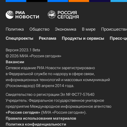
Политика
Общество
Экономика
В мире
Происшеств
Спецпроекты
Реклама
Продукты и сервисы
Пресс-ц
Версия 2023.1 Beta
© 2026 МИА «Россия сегодня»
Вакансии
Сетевое издание РИА Новости зарегистрировано
в Федеральной службе по надзору в сфере связи,
информационных технологий и массовых коммуникаций
(Роскомнадзор) 08 апреля 2014 года.
Свидетельство о регистрации Эл № ФС77-57640
Учредитель: Федеральное государственное унитарное
предприятие Международное информационное агентство
«Россия сегодня»
(МИА «Россия сегодня»).
Правила использования материалов
Политика конфиденциальности