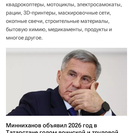
квадрокоптеры, мотоциклы, электросамокаты,
рации, 3D-принтеры, маскировочные сети,
окопные свечи, строительные материалы,
бытовую химию, медикаменты, продукты и
многое другое.
Минниханов объявил 2026 год в
Татарстане годом воинской и трудовой