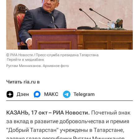
© РИА Новости / Пресс-служба президена Татарстана
Перейти в медиабанк
Рустам Минниханов. Архивное фото
Читать ria.ru в
Дзен
МАКС
Telegram
КАЗАНЬ, 17 окт – РИА Новости.
Почетный знак
за вклад в развитие добровольчества и премия
"Добрый Татарстан" учреждены в Татарстане,
заявил глава республики Рустам Минниханов.