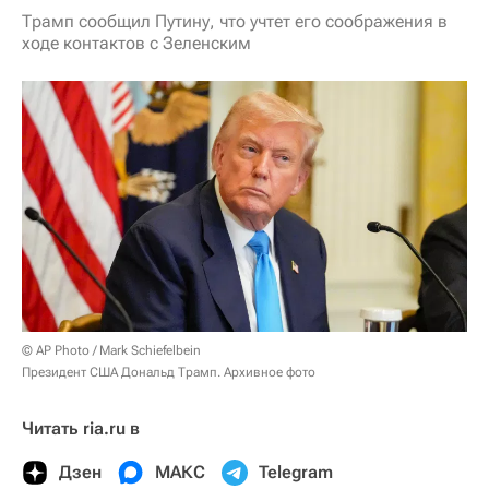
Трамп сообщил Путину, что учтет его соображения в
ходе контактов с Зеленским
© AP Photo / Mark Schiefelbein
Президент США Дональд Трамп. Архивное фото
Читать ria.ru в
Дзен
МАКС
Telegram