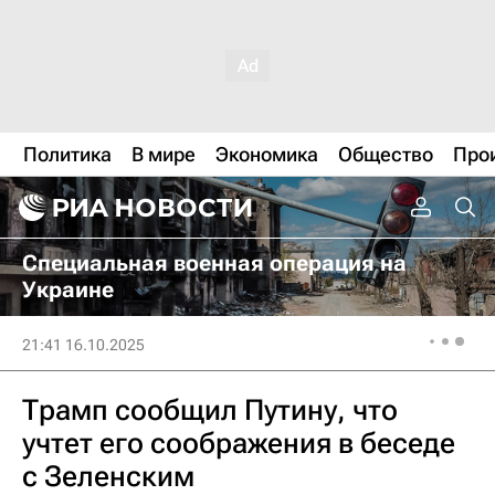
Политика
В мире
Экономика
Общество
Про
Специальная военная операция на
Украине
21:41 16.10.2025
Трамп сообщил Путину, что
учтет его соображения в беседе
с Зеленским