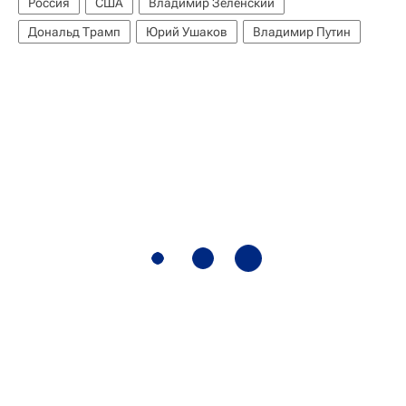
Россия
США
Владимир Зеленский
Дональд Трамп
Юрий Ушаков
Владимир Путин