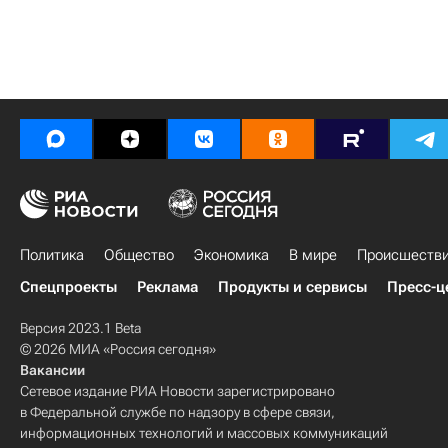
Политика
Общество
Экономика
В мире
Происшеств
Спецпроекты
Реклама
Продукты и сервисы
Пресс-ц
Версия 2023.1 Beta
© 2026 МИА «Россия сегодня»
Вакансии
Сетевое издание РИА Новости зарегистрировано
в Федеральной службе по надзору в сфере связи,
информационных технологий и массовых коммуникаций