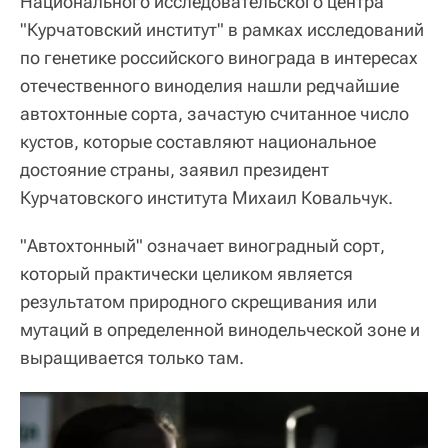
Национального исследовательского центра
"Курчатовский институт" в рамках исследований
по генетике российского винограда в интересах
отечественного виноделия нашли редчайшие
автохтонные сорта, зачастую считанное число
кустов, которые составляют национальное
достояние страны, заявил президент
Курчатовского института Михаил Ковальчук.
"Автохтонный" означает виноградный сорт,
который практически целиком является
результатом природного скрещивания или
мутаций в определенной винодельческой зоне и
выращивается только там.