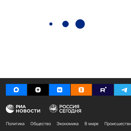
Политика
Общество
Экономика
В мире
Происшеств