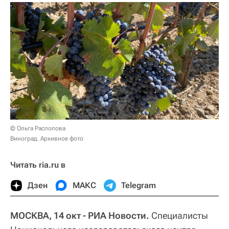
© Ольга Распопова
Виноград. Архивное фото
Читать ria.ru в
Дзен
МАКС
Telegram
МОСКВА, 14 окт - РИА Новости.
Специалисты