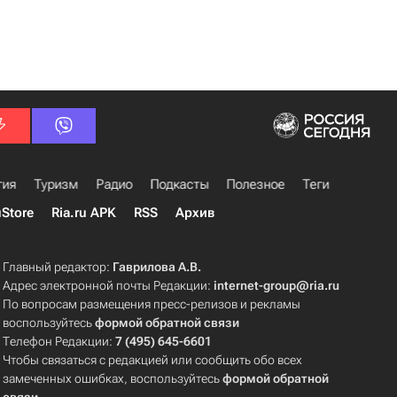
гия
Туризм
Радио
Подкасты
Полезное
Теги
uStore
Ria.ru APK
RSS
Архив
Главный редактор:
Гаврилова А.В.
Адрес электронной почты Редакции:
internet-group@ria.ru
По вопросам размещения пресс-релизов и рекламы
воспользуйтесь
формой обратной связи
Телефон Редакции:
7 (495) 645-6601
Чтобы связаться с редакцией или сообщить обо всех
замеченных ошибках, воспользуйтесь
формой обратной