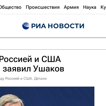
Общество
Происшествия
Армия
Наука
Ку
 Россией и США
, заявил Ушаков
ду Россией и США. Детали