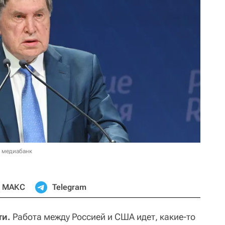
в медиабанк
МАКС
Telegram
ти.
Работа между Россией и США идет, какие-то