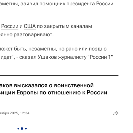
заметны, заявил помощник президента России
ы
России
и
США
по закрытым каналам
оянно разговаривают.
может быть, незаметны, но рано или поздно
 идет", - сказал
Ушаков
журналисту
"России 1"
аков высказался о воинственной
зиции Европы по отношению к России
тября 2025, 12:34