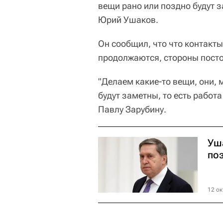
вещи рано или поздно будут 
Юрий Ушаков.
Он сообщил, что что контакт
продолжаются, стороны пост
"Делаем какие-то вещи, они, 
будут заметны, то есть работа
Павлу Зарубину.
Уш
по
12 ок