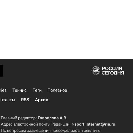
ries
Теннис
Теги
Полезное
нтакты
RSS
Архив
Главный редактор:
Гаврилова А.В.
Адрес электронной почты Редакции:
r-sport.internet@ria.ru
По вопросам размещения пресс-релизов и рекламы