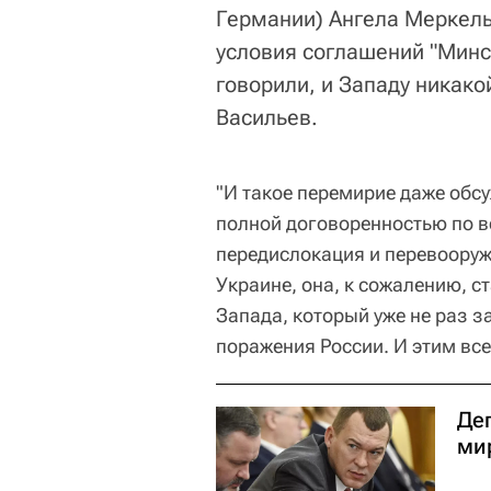
Германии) Ангела Меркель 
условия соглашений "Минск
говорили, и Западу никакой
Васильев.
"И такое перемирие даже обсу
полной договоренностью по в
передислокация и перевооруже
Украине, она, к сожалению, 
Запада, который уже не раз з
поражения России. И этим все
Де
ми