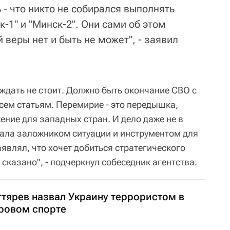
- что никто не собирался выполнять
-1" и "Минск-2". Они сами об этом
 веры нет и быть не может", - заявил
ждать не стоит. Должно быть окончание СВО с
сем статьям. Перемирие - это передышка,
ние для западных стран. И дело даже не в
стала заложником ситуации и инструментом для
аявлял, что хочет добиться стратегического
 сказано", - подчеркнул собеседник агентства.
гтярев назвал Украину террористом в
ровом спорте