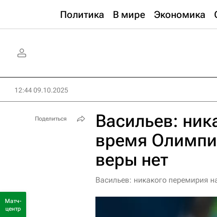
Политика
В мире
Экономика
12:44 09.10.2025
Васильев: ник
Поделиться
время Олимпи
веры нет
Васильев: никакого перемирия н
Матч-
центр