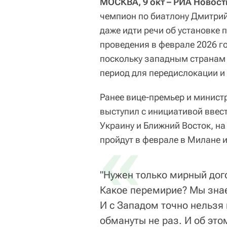
МОСКВА, 9 окт – РИА Новости
чемпион по биатлону Дмитрий
даже идти речи об установке
проведения в феврале 2026 г
поскольку западным странам н
период для передислокации и
Ранее вице-премьер и минист
выступил с инициативой ввес
Украину и Ближний Восток, н
«
пройдут в феврале в Милане 
"Нужен только мирный дог
Какое перемирие? Мы знае
И с Западом точно нельзя
обмануты не раз. И об эт