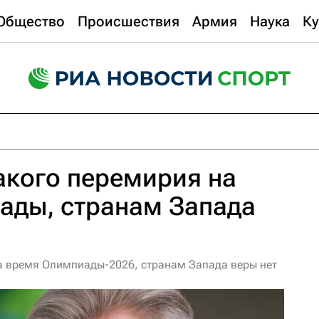
Общество
Происшествия
Армия
Наука
Ку
акого перемирия на
ады, странам Запада
а время Олимпиады-2026, странам Запада веры нет