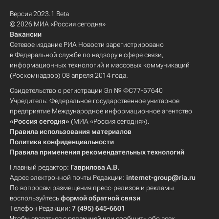
Версия 2023.1 Beta
© 2026 МИА «Россия сегодня»
Вакансии
Сетевое издание РИА Новости зарегистрировано
в Федеральной службе по надзору в сфере связи,
информационных технологий и массовых коммуникаций
(Роскомнадзор) 08 апреля 2014 года.
Свидетельство о регистрации Эл № ФС77-57640
Учредитель: Федеральное государственное унитарное
предприятие Международное информационное агентство
«Россия сегодня»
(МИА «Россия сегодня»).
Правила использования материалов
Политика конфиденциальности
Правила применения рекомендательных технологий
Главный редактор:
Гаврилова А.В.
Адрес электронной почты Редакции:
internet-group@ria.ru
По вопросам размещения пресс-релизов и рекламы
воспользуйтесь
формой обратной связи
Телефон Редакции:
7 (495) 645-6601
Чтобы связаться с редакцией или сообщить обо всех