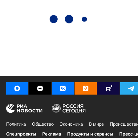
Политика
Общество
Экономика
В мире
Происшеств
Спецпроекты
Реклама
Продукты и сервисы
Пресс-ц