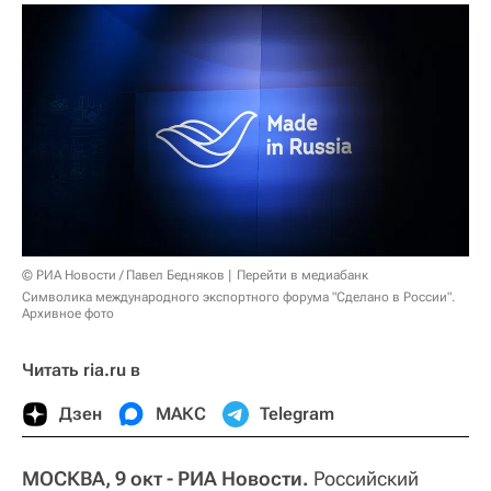
© РИА Новости / Павел Бедняков
Перейти в медиабанк
Символика международного экспортного форума "Сделано в России".
Архивное фото
Читать ria.ru в
Дзен
МАКС
Telegram
МОСКВА, 9 окт - РИА Новости.
Российский