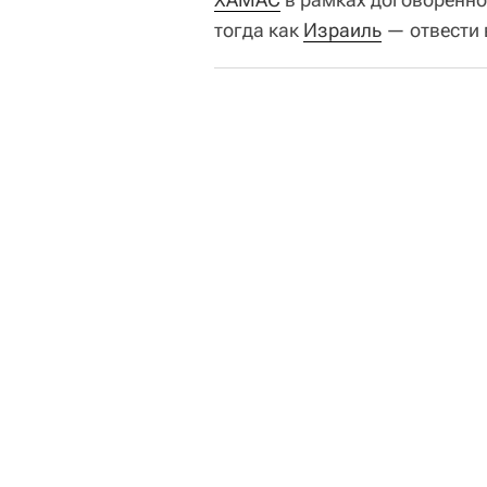
тогда как
Израиль
— отвести 