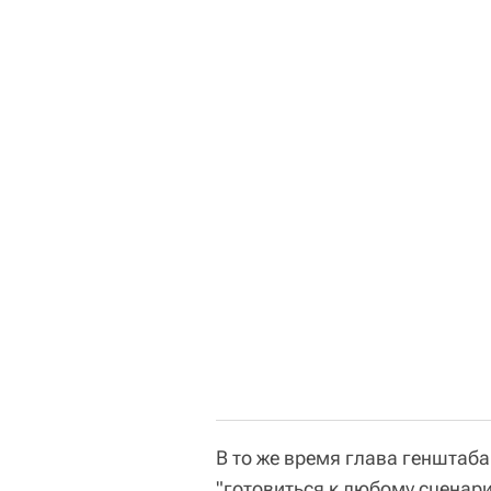
В то же время глава генштаб
"готовиться к любому сценар