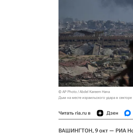
© AP Photo / Abdel Kareem Hana
Дым на месте израильского удара в секторе 
Читать ria.ru в
Дзен
ВАШИНГТОН, 9 окт — РИА Н