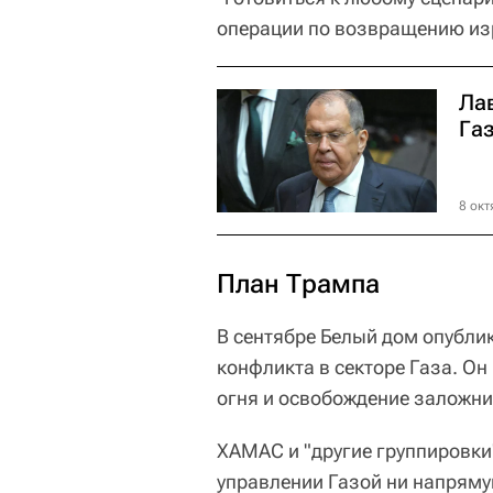
операции по возвращению из
Ла
Га
8 окт
План Трампа
В сентябре Белый дом опубли
конфликта в секторе Газа. О
огня и освобождение заложник
ХАМАС и "другие группировки"
управлении Газой ни напряму