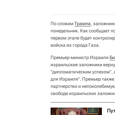
По словам
Трампа
, заложник
понедельник. Как сообщает п
первом этапе будет контроли
войска из города Газа.
Премьер-министр Израиля
Би
израильские заложники верну
"дипломатическим успехом", 
для Израиля". Премьер также
партнерство и непоколебимую
свободе израильских заложни
Пу