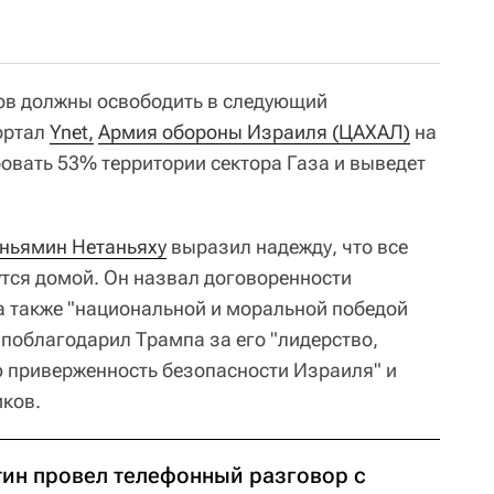
ов должны освободить в следующий
ортал
Ynet,
Армия обороны Израиля (ЦАХАЛ)
на
ровать 53% территории сектора Газа и выведет
ньямин Нетаньяху
выразил надежду, что все
тся домой. Он назвал договоренности
а также "национальной и моральной победой
 поблагодарил Трампа за его "лидерство,
 приверженность безопасности Израиля" и
ков.
тин провел телефонный разговор с