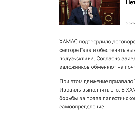
Не
6 окт
ХАМАС подтвердило договорен
секторе Газа и обеспечить вы
полуэксклава. Согласно заяв
заложников обменяют на почт
При этом движение призвало 
Израиль выполнить его. В ХАМ
борьбы за права палестинско
самоопределение.