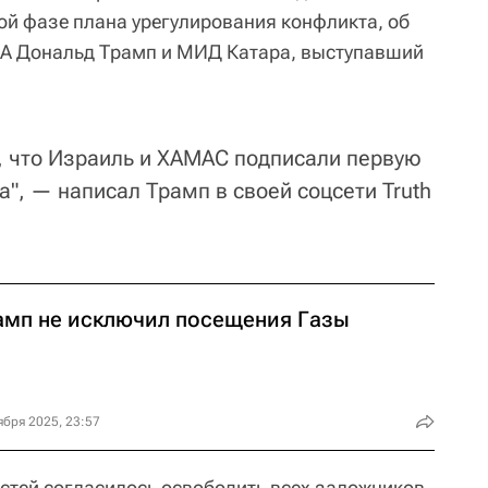
й фазе плана урегулирования конфликта, об
А Дональд Трамп и МИД Катара, выступавший
я, что Израиль и ХАМАС подписали первую
", — написал Трамп в своей соцсети Truth
амп не исключил посещения Газы
ября 2025, 23:57
стей согласилось освободить всех заложников,