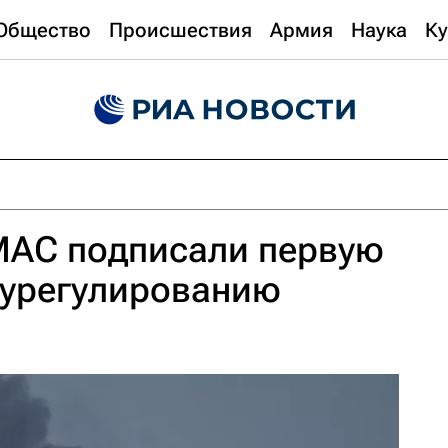
Общество
Происшествия
Армия
Наука
Ку
МАС подписали первую
 урегулированию