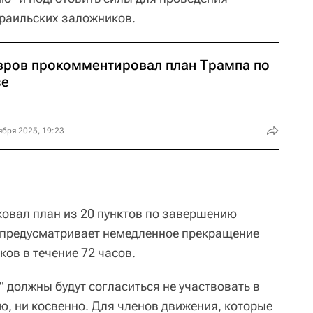
раильских заложников.
вров прокомментировал план Трампа по
зе
ября 2025, 19:23
ковал план из 20 пунктов по завершению
н предусматривает немедленное прекращение
ов в течение 72 часов.
 должны будут согласиться не участвовать в
ю, ни косвенно. Для членов движения, которые