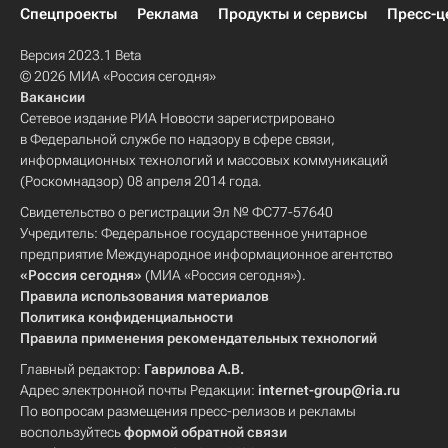
Спецпроекты
Реклама
Продукты и сервисы
Пресс-ц
Версия 2023.1 Beta
© 2026 МИА «Россия сегодня»
Вакансии
Сетевое издание РИА Новости зарегистрировано
в Федеральной службе по надзору в сфере связи,
информационных технологий и массовых коммуникаций
(Роскомнадзор) 08 апреля 2014 года.
Свидетельство о регистрации Эл № ФС77-57640
Учредитель: Федеральное государственное унитарное
предприятие Международное информационное агентство
«Россия сегодня»
(МИА «Россия сегодня»).
Правила использования материалов
Политика конфиденциальности
Правила применения рекомендательных технологий
Главный редактор:
Гаврилова А.В.
Адрес электронной почты Редакции:
internet-group@ria.ru
По вопросам размещения пресс-релизов и рекламы
воспользуйтесь
формой обратной связи