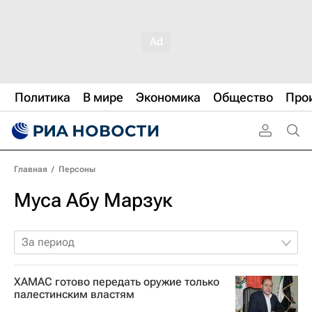
Политика
В мире
Экономика
Общество
Про
Главная
/
Персоны
Муса Абу Марзук
За период
ХАМАС готово передать оружие только
палестинским властям