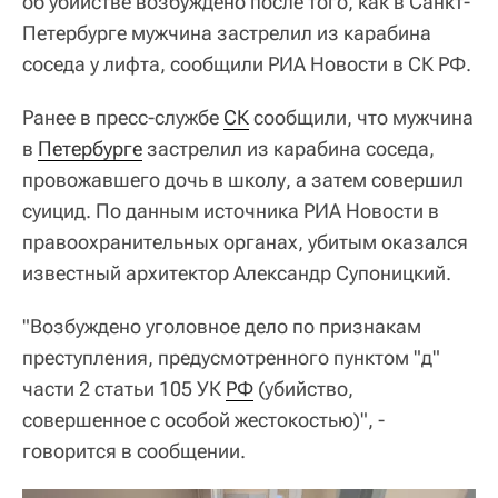
об убийстве возбуждено после того, как в Санкт-
Петербурге мужчина застрелил из карабина
соседа у лифта, сообщили РИА Новости в СК РФ.
Ранее в пресс-службе
СК
сообщили, что мужчина
в
Петербурге
застрелил из карабина соседа,
провожавшего дочь в школу, а затем совершил
суицид. По данным источника РИА Новости в
правоохранительных органах, убитым оказался
известный архитектор Александр Супоницкий.
"Возбуждено уголовное дело по признакам
преступления, предусмотренного пунктом "д"
части 2 статьи 105 УК
РФ
(убийство,
совершенное с особой жестокостью)", -
говорится в сообщении.