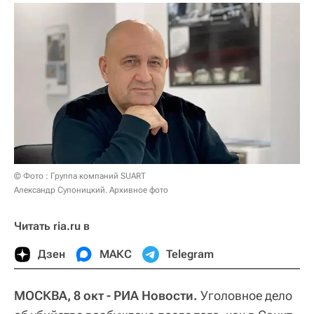
© Фото : Группа компаний SUART
Александр Супоницкий. Архивное фото
Читать ria.ru в
Дзен
МАКС
Telegram
МОСКВА, 8 окт - РИА Новости.
Уголовное дело